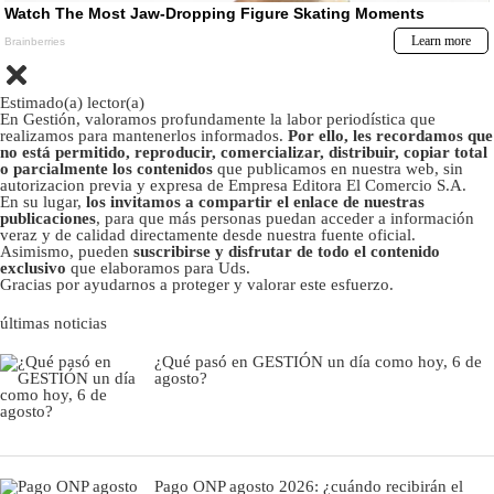
Estimado(a) lector(a)
En Gestión, valoramos profundamente la labor periodística que
realizamos para mantenerlos informados.
Por ello, les recordamos que
no está permitido, reproducir, comercializar, distribuir, copiar total
o parcialmente los contenidos
que publicamos en nuestra web, sin
autorizacion previa y expresa de Empresa Editora El Comercio S.A.
En su lugar,
los invitamos a compartir el enlace de nuestras
publicaciones
, para que más personas puedan acceder a información
veraz y de calidad directamente desde nuestra fuente oficial.
Asimismo, pueden
suscribirse y disfrutar de todo el contenido
exclusivo
que elaboramos para Uds.
Gracias por ayudarnos a proteger y valorar este esfuerzo.
últimas noticias
¿Qué pasó en GESTIÓN un día como hoy, 6 de
agosto?
Pago ONP agosto 2026: ¿cuándo recibirán el