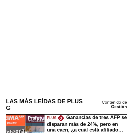
LAS MÁS LEÍDAS DE PLUS
Contenido de
G
Gestión
Ganancias de tres AFP se
PLUS
G
disparan más de 24%, pero en
una caen, ¿a cuál está afiliado