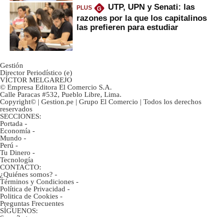
UTP, UPN y Senati: las
PLUS
G
razones por la que los capitalinos
las prefieren para estudiar
Gestión
Director Periodístico (e)
VÍCTOR MELGAREJO
© Empresa Editora El Comercio S.A.
Calle Paracas #532, Pueblo Libre, Lima.
Copyright© | Gestion.pe | Grupo El Comercio | Todos los derechos
reservados
SECCIONES:
Portada
-
Economía
-
Mundo
-
Perú
-
Tu Dinero
-
Tecnología
CONTACTO:
¿Quiénes somos?
-
Términos y Condiciones
-
Política de Privacidad
-
Politica de Cookies
-
Preguntas Frecuentes
SÍGUENOS: