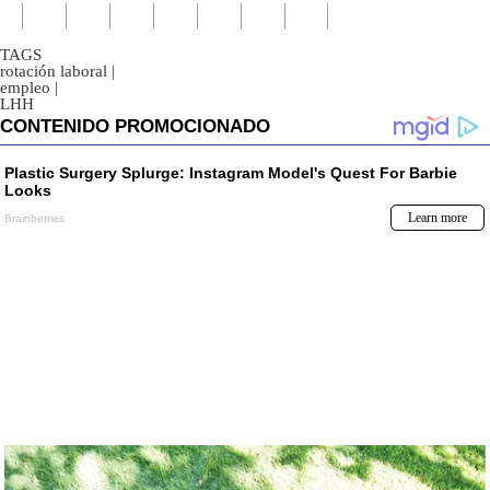
TAGS
rotación laboral
|
empleo
|
LHH