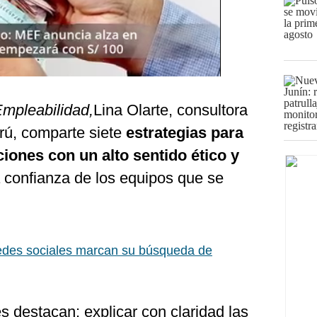
Empleabilidad,
Lina Olarte, consultora
ú, comparte siete
estrategias para
ciones con un alto sentido ético y
a confianza de los equipos que se
edes sociales marcan su búsqueda de
 destacan: explicar con claridad las