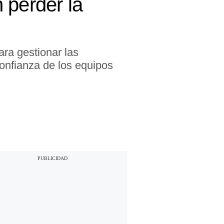
 perder la
ara gestionar las
confianza de los equipos