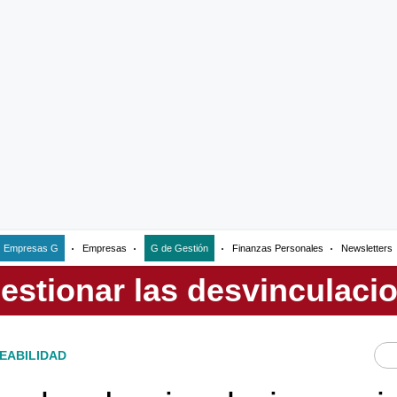
Empresas G
Empresas
G de Gestión
Finanzas Personales
Newsletters
EABILIDAD