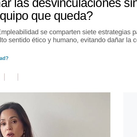
r las desvinculaciones sin
equipo que queda?
mpleabilidad se comparten siete estrategias p
to sentido ético y humano, evitando dañar la 
dad?