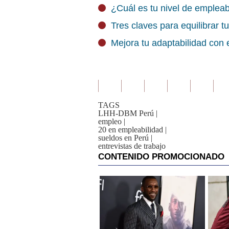
¿Cuál es tu nivel de empleab
Tres claves para equilibrar t
Mejora tu adaptabilidad con e
TAGS
LHH-DBM Perú
|
empleo
|
20 en empleabilidad
|
sueldos en Perú
|
entrevistas de trabajo