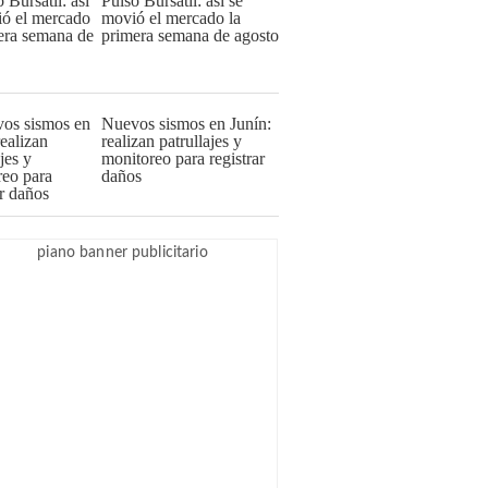
Pulso Bursátil: así se
movió el mercado la
primera semana de agosto
Nuevos sismos en Junín:
realizan patrullajes y
monitoreo para registrar
daños