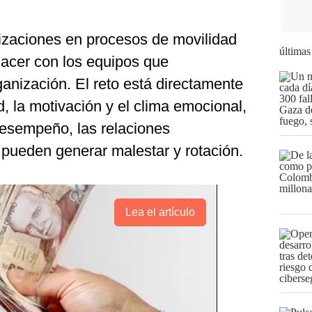
izaciones en procesos de movilidad
últimas
hacer con los equipos que
anización. El reto está directamente
d, la motivación y el clima emocional,
desempeño, las relaciones
, pueden generar malestar y rotación.
Lea el artículo