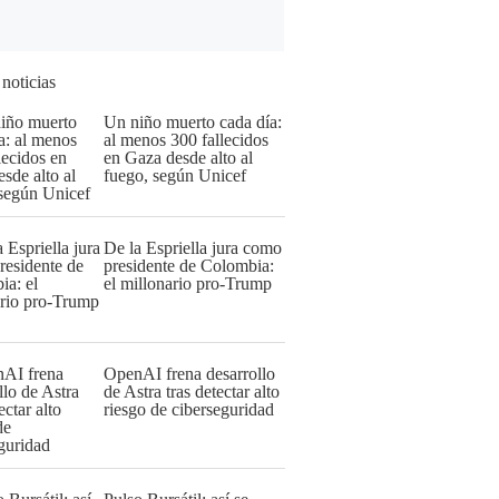
 noticias
Un niño muerto cada día:
al menos 300 fallecidos
en Gaza desde alto al
fuego, según Unicef
De la Espriella jura como
presidente de Colombia:
el millonario pro-Trump
OpenAI frena desarrollo
de Astra tras detectar alto
riesgo de ciberseguridad