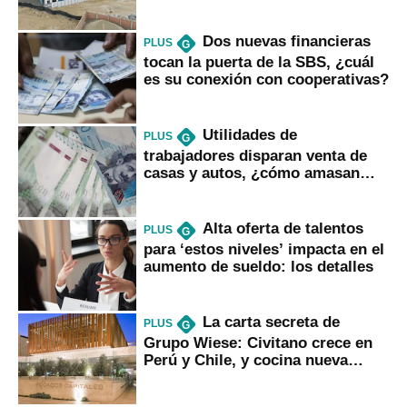
gobierno
Dos nuevas financieras
PLUS
G
tocan la puerta de la SBS, ¿cuál
es su conexión con cooperativas?
Utilidades de
PLUS
G
trabajadores disparan venta de
casas y autos, ¿cómo amasan
tanta liquidez?
Alta oferta de talentos
PLUS
G
para ‘estos niveles’ impacta en el
aumento de sueldo: los detalles
La carta secreta de
PLUS
G
Grupo Wiese: Civitano crece en
Perú y Chile, y cocina nueva
marca