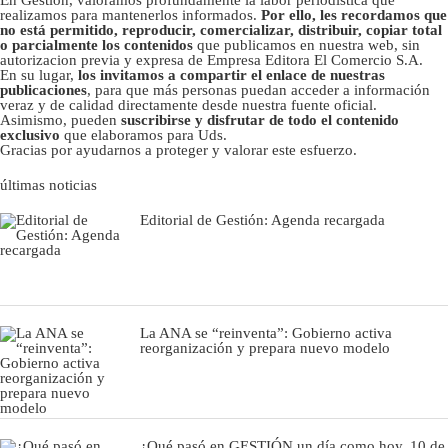
realizamos para mantenerlos informados.
Por ello, les recordamos que
no está permitido, reproducir, comercializar, distribuir, copiar total
o parcialmente los contenidos
que publicamos en nuestra web, sin
autorizacion previa y expresa de Empresa Editora El Comercio S.A.
En su lugar,
los invitamos a compartir el enlace de nuestras
publicaciones
, para que más personas puedan acceder a información
veraz y de calidad directamente desde nuestra fuente oficial.
Asimismo, pueden
suscribirse y disfrutar de todo el contenido
exclusivo
que elaboramos para Uds.
Gracias por ayudarnos a proteger y valorar este esfuerzo.
últimas noticias
Editorial de Gestión: Agenda recargada
La ANA se “reinventa”: Gobierno activa
reorganización y prepara nuevo modelo
¿Qué pasó en GESTIÓN un día como hoy, 10 de