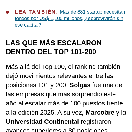
LEA TAMBIÉN:
Más de 881 startup necesitan
fondos por US$ 1,100 millones, ¿sobrevivirán sin
ese capital?
LAS QUE MÁS ESCALARON
DENTRO DEL TOP 101-200
Más allá del Top 100, el ranking también
dejó movimientos relevantes entre las
posiciones 101 y 200.
Solgas
fue una de
las empresas que más sorprendió este
año al escalar más de 100 puestos frente
a la edición 2025. A su vez,
Marcobre
y la
Universidad Continental
registraron
avances superiores a 80 posiciones,