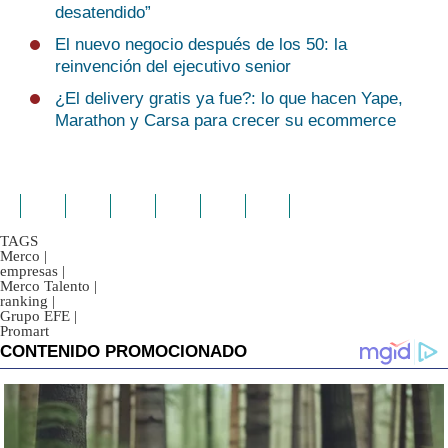
desatendido”
El nuevo negocio después de los 50: la
reinvención del ejecutivo senior
¿El delivery gratis ya fue?: lo que hacen Yape,
Marathon y Carsa para crecer su ecommerce
TAGS
Merco
|
empresas
|
Merco Talento
|
ranking
|
Grupo EFE
|
Promart