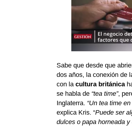
Sabe que desde que abrier
dos años, la conexión de l
con la
cultura británica
ha
se habla de
“tea time”
, pe
Inglaterra.
“Un tea time en 
explica Kris. “
Puede ser al
dulces o papa horneada y