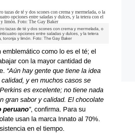
tro tazas de té y dos scones con crema y mermelada, o
nticuatro opciones entre saladas y dulces, y la tetera
a, toronja y limón. Foto: The Gay Baker
 emblemático como lo es el té; el
abajar con la mayor cantidad de
le.
“Aún hay gente que tiene la idea
 calidad, y en muchos casos se
Perkins es excelente; no tiene nada
en gran sabor y calidad. El chocolate
o peruano
”
, confirma. Para su
olate usan la marca Innato al 70%.
istencia en el tiempo.