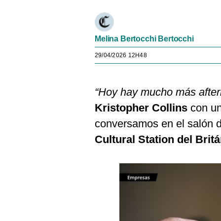
Melina Bertocchi Bertocchi
29/04/2026 12H48
“Hoy hay mucho más after
Kristopher Collins
con un
conversamos en el salón d
Cultural
Station del Brit