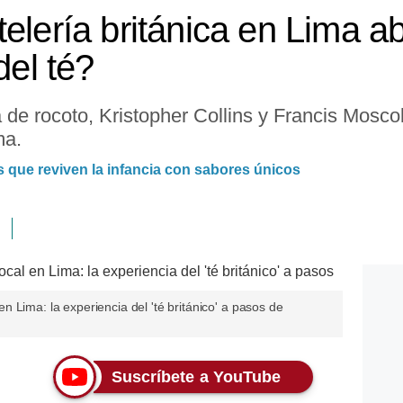
telería británica en Lima 
del té?
de rocoto, Kristopher Collins y Francis Mosco
ma.
s que reviven la infancia con sabores únicos
 Lima: la experiencia del 'té británico' a pasos de
Suscríbete a YouTube