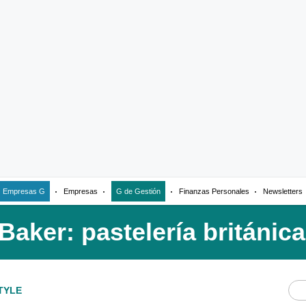
Empresas G
Empresas
G de Gestión
Finanzas Personales
Newsletters
TYLE