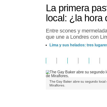
La primera pas
local: ¿la hora 
Entre scones y mermelada 
que une a Londres con Li
Lima y sus helados: tres lugare
The Gay Baker abre su segundo local en
Miraflores.
Únete a nuestro canal