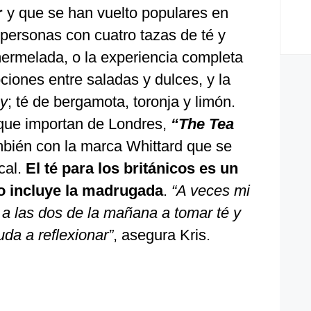
r
y que se han vuelto populares en
 personas con cuatro tazas de té y
ermelada, o la experiencia completa
pciones entre saladas y dulces, y la
ey
; té de bergamota, toronja y limón.
 que importan de Londres,
“The Tea
mbién con la marca Whittard que se
cal.
El té para los británicos es un
o incluye la madrugada
.
“A veces mi
 a las dos de la mañana a tomar té y
da a reflexionar”
, asegura Kris.