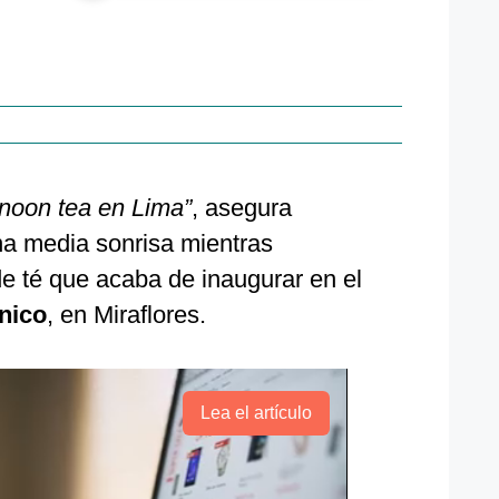
noon tea en Lima”
, asegura
a media sonrisa mientras
e té que acaba de inaugurar en el
ánico
, en Miraflores.
Lea el artículo