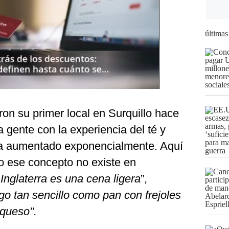
últimas
on su primer local en Surquillo hace
a gente con la experiencia del té y
 aumentado exponencialmente. Aquí
ro ese concepto no existe en
Inglaterra es una cena ligera
”,
go tan sencillo como pan con frejoles
 queso".