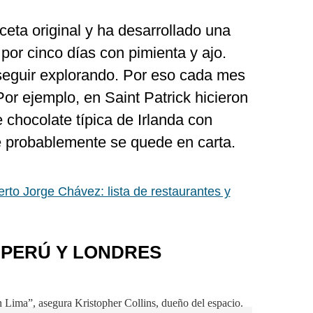
eta original y ha desarrollado una
por cinco días con pimienta y ajo.
seguir explorando. Por eso cada mes
Por ejemplo, en Saint Patrick hicieron
 chocolate típica de Irlanda con
 probablemente se quede en carta.
rto Jorge Chávez: lista de restaurantes y
 PERÚ Y LONDRES