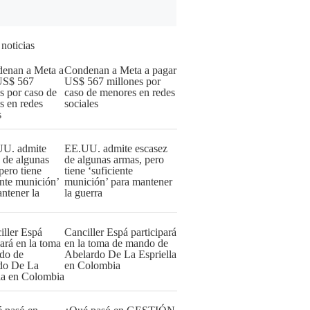
 noticias
Condenan a Meta a pagar
US$ 567 millones por
caso de menores en redes
sociales
EE.UU. admite escasez
de algunas armas, pero
tiene ‘suficiente
munición’ para mantener
la guerra
Canciller Espá participará
en la toma de mando de
Abelardo De La Espriella
en Colombia