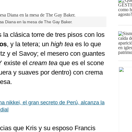
cesa Diana en la mesa de The Gay Baker.
 la clásica torre de tres pisos con los
dos
, y la tetera; un
high tea
es lo que
itz y el Savoy; el mesero con guantes
Y existe el
cream tea
que es el scone
 fuera y suaves por dentro) con crema
resa.
na nikkei, el gran secreto de Perú, alcanza la
dial
ncias que Kris y su esposo Francis