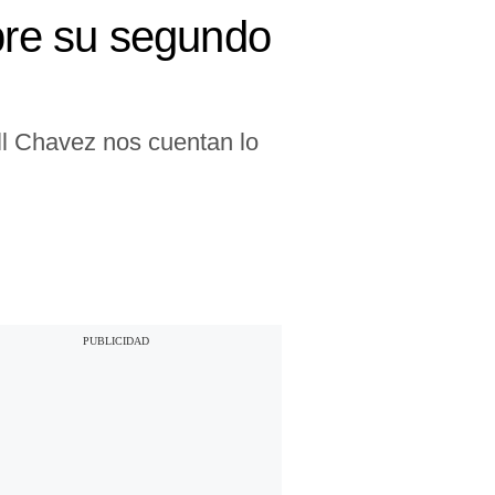
abre su segundo
ll Chavez nos cuentan lo