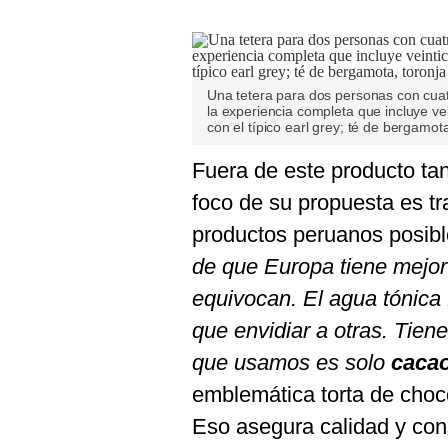
Una tetera para dos personas con cua
la experiencia completa que incluye vei
con el típico earl grey; té de bergamot
Fuera de este producto tan
foco de su propuesta es tr
productos peruanos posib
de que Europa tiene mejor
equivocan. El agua tónica 
que envidiar a otras. Tien
que usamos es solo
caca
emblemática torta de choc
Eso asegura calidad y cons