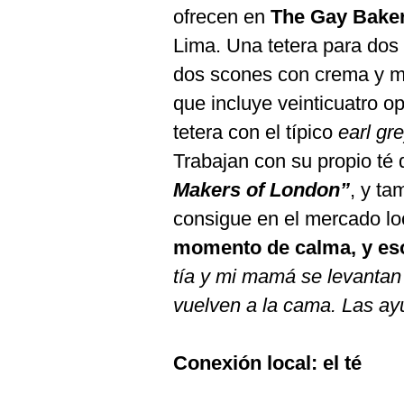
ofrecen en
The Gay Bake
Lima. Una tetera para dos
dos scones con crema y m
que incluye veinticuatro o
tetera con el típico
earl gr
Trabajan con su propio té
Makers of London”
, y ta
consigue en el mercado lo
momento de calma, y es
tía y mi mamá se levantan
vuelven a la cama. Las ayu
Conexión local: el té