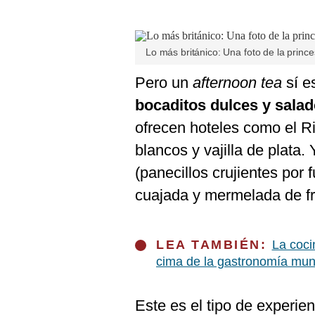
Lo más británico: Una foto de la prin
Pero un
afternoon tea
sí es
bocaditos dulces y sala
ofrecen hoteles como el R
blancos y vajilla de plata. 
(panecillos crujientes por
cuajada y mermelada de f
LEA TAMBIÉN:
La coci
cima de la gastronomía mun
Este es el tipo de experie