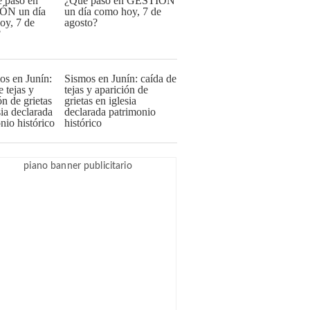
¿Qué pasó en GESTIÓN
un día como hoy, 7 de
agosto?
Sismos en Junín: caída de
tejas y aparición de
grietas en iglesia
declarada patrimonio
histórico