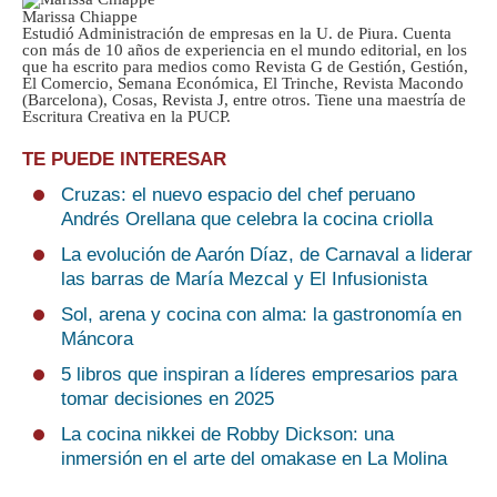
Marissa Chiappe
Estudió Administración de empresas en la U. de Piura. Cuenta
con más de 10 años de experiencia en el mundo editorial, en los
que ha escrito para medios como Revista G de Gestión, Gestión,
El Comercio, Semana Económica, El Trinche, Revista Macondo
(Barcelona), Cosas, Revista J, entre otros. Tiene una maestría de
Escritura Creativa en la PUCP.
TE PUEDE INTERESAR
Cruzas: el nuevo espacio del chef peruano
Andrés Orellana que celebra la cocina criolla
La evolución de Aarón Díaz, de Carnaval a liderar
las barras de María Mezcal y El Infusionista
Sol, arena y cocina con alma: la gastronomía en
Máncora
5 libros que inspiran a líderes empresarios para
tomar decisiones en 2025
La cocina nikkei de Robby Dickson: una
inmersión en el arte del omakase en La Molina