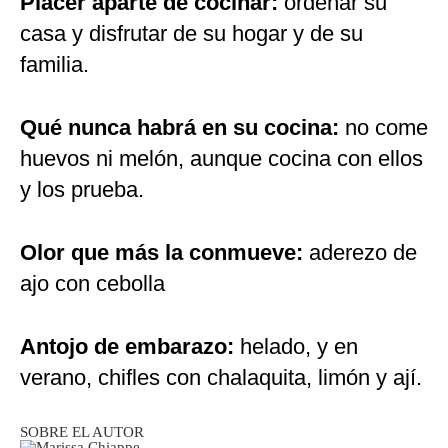
Placer aparte de cocinar:
ordenar su
casa y disfrutar de su hogar y de su
familia.
Qué nunca habrá en su cocina:
no come
huevos ni melón, aunque cocina con ellos
y los prueba.
Olor que más la conmueve:
aderezo de
ajo con cebolla
Antojo de embarazo:
helado, y en
verano, chifles con chalaquita, limón y ají.
SOBRE EL AUTOR