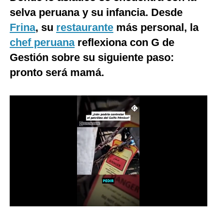
selva peruana y su infancia. Desde
Frina
, su
restaurante
más personal, la
chef peruana
reflexiona con G de
Gestión sobre su siguiente paso:
pronto será mamá.