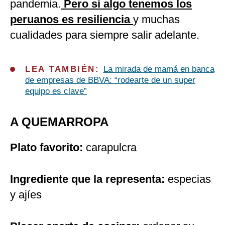
pandemia.
Pero si algo tenemos los
peruanos es resiliencia
y muchas
cualidades para siempre salir adelante.
LEA TAMBIÉN:
La mirada de mamá en banca
de empresas de BBVA: “rodearte de un super
equipo es clave”
A QUEMARROPA
Plato favorito:
carapulcra
Ingrediente que la representa:
especias
y ajíes