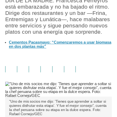
DÍA DE LA MADRE. Francesca Ferreyros
está embarazada y no ha bajado el ritmo.
Dirige dos restaurantes y un bar —Frina,
Entremigas y Lunática—, hace malabares
entre servicios y sigue pensando nuevos
platos con una energía que sorprende.
Cementos Pacasmayo: “Comenzaremos a usar biomasa
en dos plantas más”
"Uno de mis socios me dijo: 'Tienes que aprender a soltar si
quieres disfrutar esta etapa'. Y fue el mejor consejo", cuenta
la chef peruana sobre su etapa en la dulce espera. Foto:
Rafael Cornejo/GEC