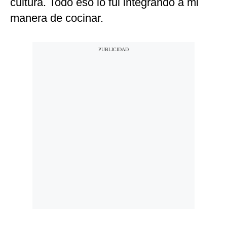
cultura. Todo eso lo fui integrando a mi
manera de cocinar.