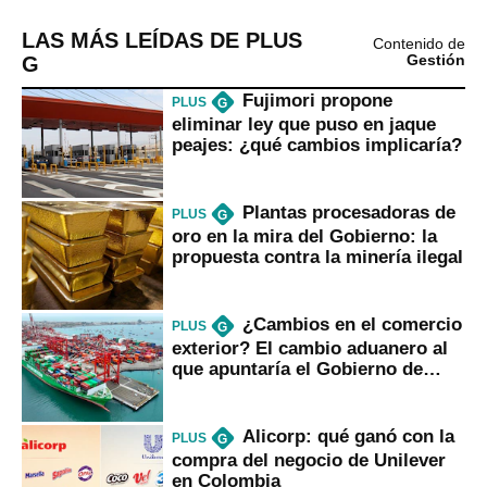
LAS MÁS LEÍDAS DE PLUS
Contenido de
G
Gestión
Fujimori propone
PLUS
G
eliminar ley que puso en jaque
peajes: ¿qué cambios implicaría?
Plantas procesadoras de
PLUS
G
oro en la mira del Gobierno: la
propuesta contra la minería ilegal
¿Cambios en el comercio
PLUS
G
exterior? El cambio aduanero al
que apuntaría el Gobierno de
Fujimori
Alicorp: qué ganó con la
PLUS
G
compra del negocio de Unilever
en Colombia