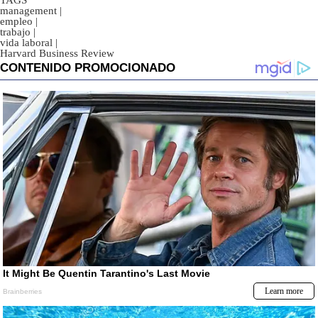
TAGS
management
|
empleo
|
trabajo
|
vida laboral
|
Harvard Business Review