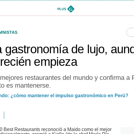
G
PLUS
MNISTAS
la gastronomía de lujo, aun
 recién empieza
os mejores restaurantes del mundo y confirma a
eto es mantenerse.
ndo: ¿cómo mantener el impulso gastronómico en Perú?