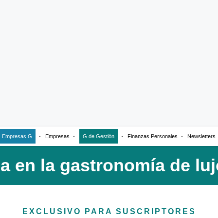
Empresas G
Empresas
G de Gestión
Finanzas Personales
Newsletters
EXCLUSIVO PARA SUSCRIPTORES