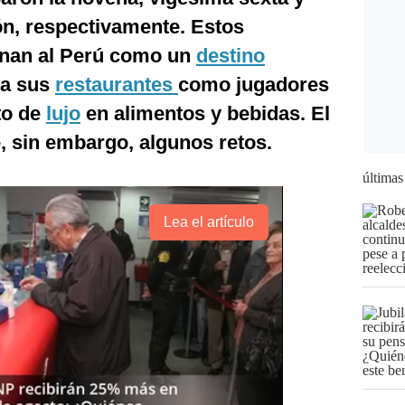
ón, respectivamente. Estos
onan al Perú como un
destino
 a sus
restaurantes
como jugadores
to de
lujo
en alimentos y bebidas. El
e, sin embargo, algunos retos.
últimas
Lea el artículo