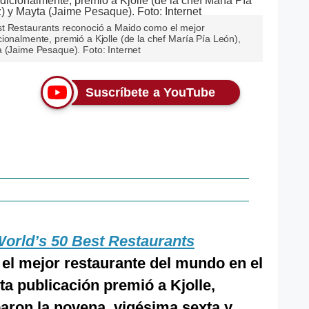
st Restaurants reconoció a Maido como el mejor
ionalmente, premió a Kjolle (de la chef María Pía León),
a (Jaime Pesaque). Foto: Internet
Suscríbete a YouTube
orld’s 50 Best Restaurants
el mejor restaurante del mundo en el
ta publicación premió a Kjolle,
aron la novena, vigésima sexta y