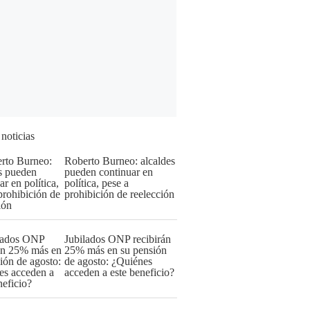
 noticias
Roberto Burneo: alcaldes
pueden continuar en
política, pese a
prohibición de reelección
Jubilados ONP recibirán
25% más en su pensión
de agosto: ¿Quiénes
acceden a este beneficio?