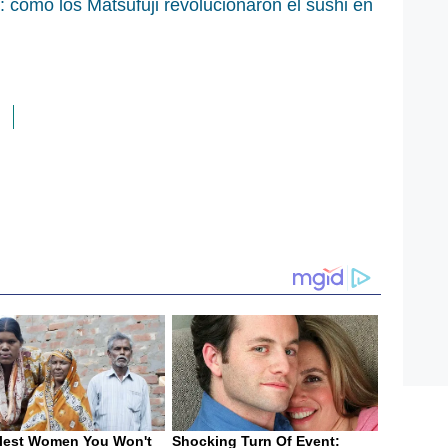
: cómo los Matsufuji revolucionaron el sushi en