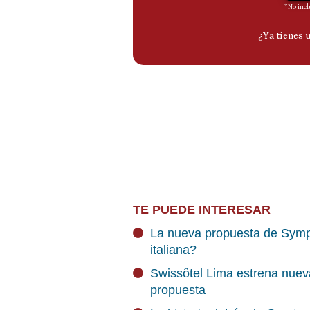
TE PUEDE INTERESAR
La nueva propuesta de Symp
italiana?
Swissôtel Lima estrena nueva
propuesta