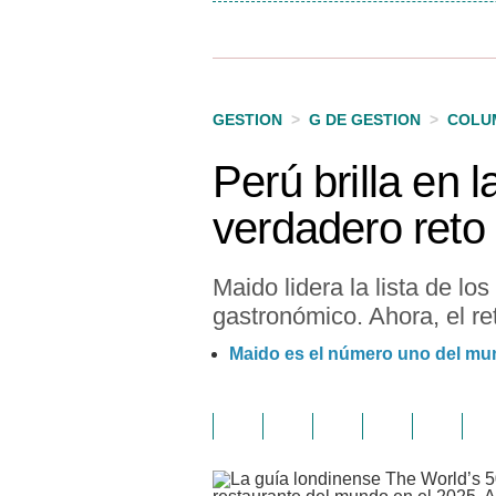
GESTION
>
G DE GESTION
>
COLU
Perú brilla en 
verdadero reto
Maido lidera la lista de l
gastronómico. Ahora, el r
Maido es el número uno del mu