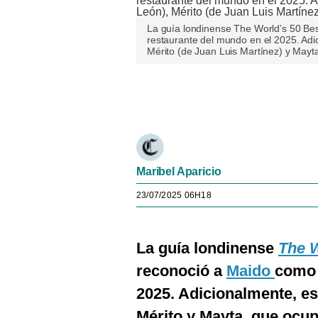
La guía londinense The World’s 50 Be
restaurante del mundo en el 2025. Adic
Mérito (de Juan Luis Martínez) y Mayt
Únete a nuestro canal
Maribel Aparicio
23/07/2025 06H18
La guía londinense
The W
reconoció a
Maido
como 
2025. Adicionalmente, es
Mérito y Mayta, que ocup