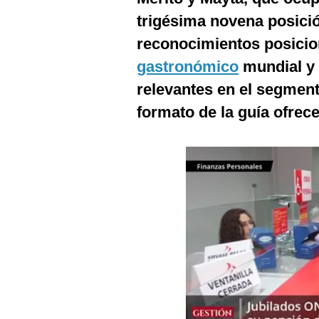
trigésima novena posici
reconocimientos posici
gastronómico
mundial y
relevantes en el segmen
formato de la guía ofrec