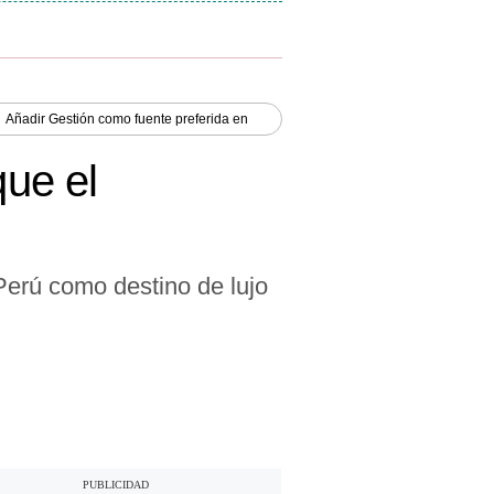
Añadir
Gestión
como fuente preferida en
que el
 Perú como destino de lujo