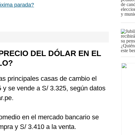
róxima parada?
PRECIO DEL DÓLAR EN EL
LO?
as principales casas de cambio el
5 y se vende a S/ 3.325, según datos
r.pe.
romedio en el mercado bancario se
mpra y S/ 3.410 a la venta.