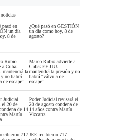
 noticias
¿Qué pasó en GESTIÓN
un día como hoy, 8 de
agosto?
Marco Rubio advierte a
Cuba: EE.UU.
mantendrá la presión y no
habrá “válvula de
escape”
Poder Judicial revisará el
20 de agosto condena de
14 años contra Martín
Vizcarra
JEE recibieron 717
pedidos de renuncia de