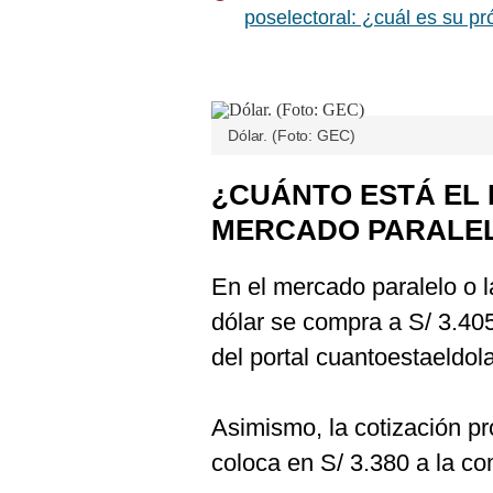
De
poselectoral: ¿cuál es su p
Cookies
Preguntas
Frecuentes
Dólar. (Foto: GEC)
¿CUÁNTO ESTÁ EL 
MERCADO PARALE
En el mercado paralelo o l
dólar se compra a S/ 3.40
del portal cuantoestaeldola
Asimismo, la cotización p
coloca en S/ 3.380 a la co