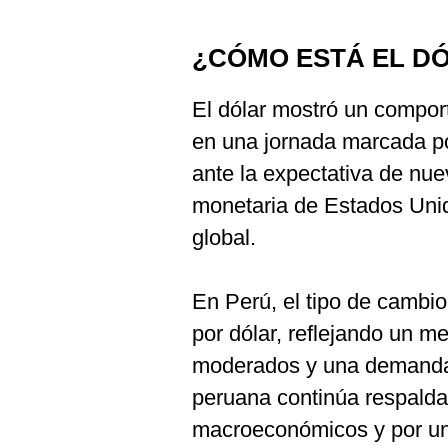
¿CÓMO ESTÁ EL DÓ
El dólar mostró un compor
en una jornada marcada por
ante la expectativa de nue
monetaria de Estados Uni
global.
En Perú, el tipo de cambio
por dólar, reflejando un 
moderados y una demanda 
peruana continúa respalda
macroeconómicos y por un 