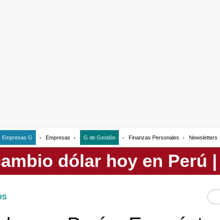
Empresas G
Empresas
G de Gestión
Finanzas Personales
Newsletters
OS