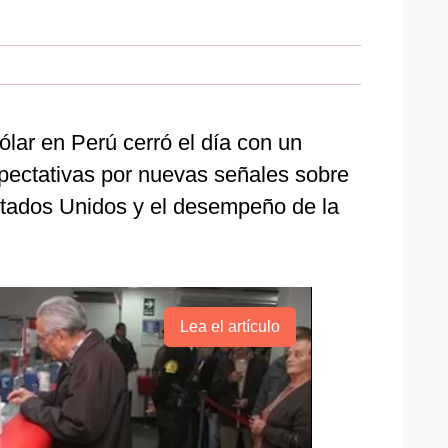
dólar en Perú cerró el día con un
pectativas por nuevas señales sobre
Estados Unidos y el desempeño de la
Lea el artículo