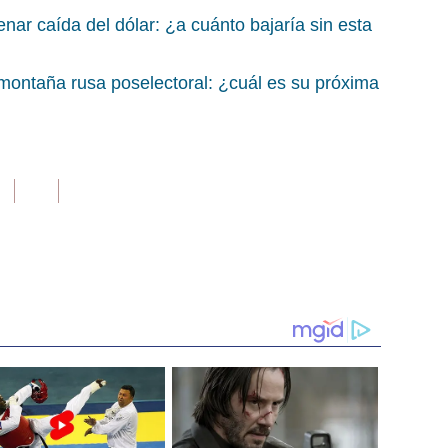
enar caída del dólar: ¿a cuánto bajaría sin esta
montaña rusa poselectoral: ¿cuál es su próxima