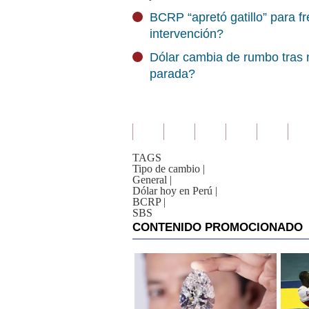
BCRP “apretó gatillo” para fr
intervención?
Dólar cambia de rumbo tras 
parada?
TAGS
Tipo de cambio
|
General
|
Dólar hoy en Perú
|
BCRP
|
SBS