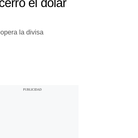
erró el dólar
opera la divisa