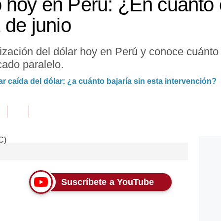
 hoy en Perú: ¿En cuánto c
 de junio
ización del dólar hoy en Perú y conoce cuánto 
ado paralelo.
r caída del dólar: ¿a cuánto bajaría sin esta intervención?
Suscríbete a YouTube