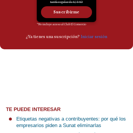
TE PUEDE INTERESAR
Etiquetas negativas a contribuyentes: por qué los
empresarios piden a Sunat eliminarlas