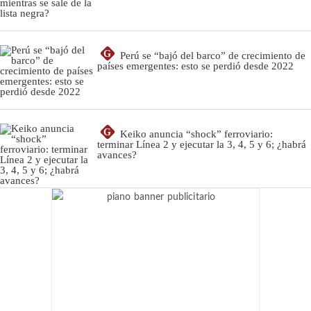
G
Perú se “bajó del barco” de crecimiento de
países emergentes: esto se perdió desde 2022
G
Keiko anuncia “shock” ferroviario:
terminar Línea 2 y ejecutar la 3, 4, 5 y 6; ¿habrá
avances?