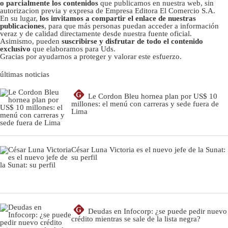
o parcialmente los contenidos
que publicamos en nuestra web, sin
autorizacion previa y expresa de Empresa Editora El Comercio S.A.
En su lugar,
los invitamos a compartir el enlace de nuestras
publicaciones
, para que más personas puedan acceder a información
veraz y de calidad directamente desde nuestra fuente oficial.
Asimismo, pueden
suscribirse y disfrutar de todo el contenido
exclusivo
que elaboramos para Uds.
Gracias por ayudarnos a proteger y valorar este esfuerzo.
últimas noticias
G
Le Cordon Bleu hornea plan por US$ 10
millones: el menú con carreras y sede fuera de
Lima
César Luna Victoria es el nuevo jefe de la Sunat:
su perfil
G
Deudas en Infocorp: ¿se puede pedir nuevo
crédito mientras se sale de la lista negra?