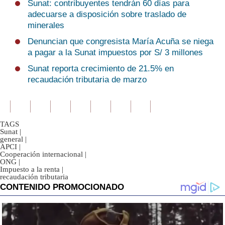
Sunat: contribuyentes tendrán 60 días para
adecuarse a disposición sobre traslado de
minerales
Denuncian que congresista María Acuña se niega
a pagar a la Sunat impuestos por S/ 3 millones
Sunat reporta crecimiento de 21.5% en
recaudación tributaria de marzo
TAGS
Sunat
|
general
|
APCI
|
Cooperación internacional
|
ONG
|
Impuesto a la renta
|
recaudación tributaria