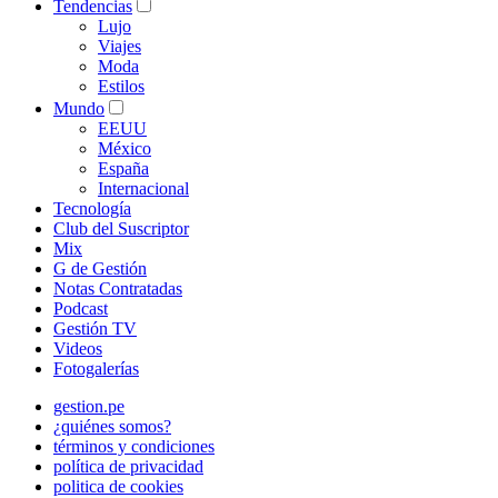
Tendencias
Lujo
Viajes
Moda
Estilos
Mundo
EEUU
México
España
Internacional
Tecnología
Club del Suscriptor
Mix
G de Gestión
Notas Contratadas
Podcast
Gestión TV
Videos
Fotogalerías
gestion.pe
¿quiénes somos?
términos y condiciones
política de privacidad
politica de cookies