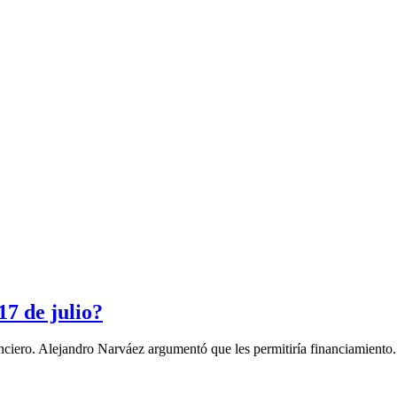
7 de julio?
ero. Alejandro Narváez argumentó que les permitiría financiamiento. R