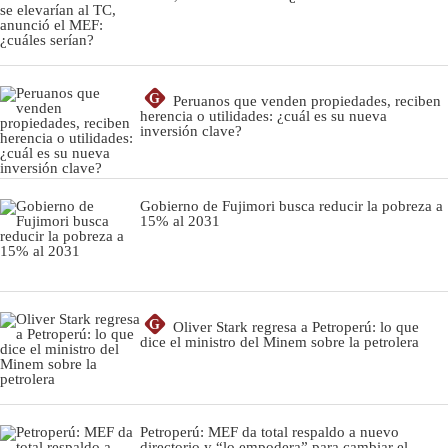
G
Peruanos que venden propiedades, reciben
herencia o utilidades: ¿cuál es su nueva
inversión clave?
Gobierno de Fujimori busca reducir la pobreza a
15% al 2031
G
Oliver Stark regresa a Petroperú: lo que
dice el ministro del Minem sobre la petrolera
Petroperú: MEF da total respaldo a nuevo
directorio y “lo empodera” para cambiar el