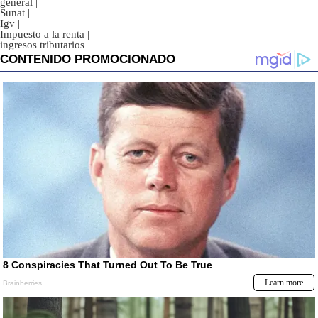
general
|
Sunat
|
Igv
|
Impuesto a la renta
|
ingresos tributarios