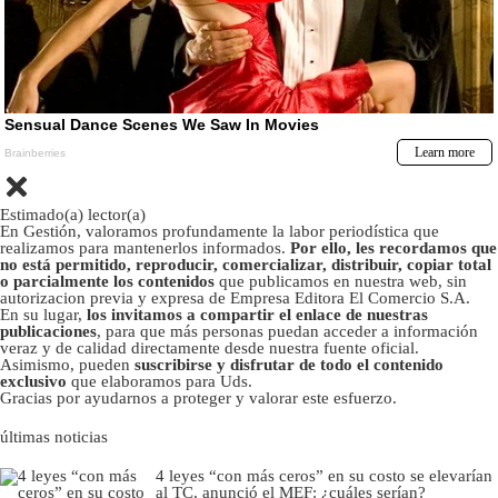
Estimado(a) lector(a)
En Gestión, valoramos profundamente la labor periodística que
realizamos para mantenerlos informados.
Por ello, les recordamos que
no está permitido, reproducir, comercializar, distribuir, copiar total
o parcialmente los contenidos
que publicamos en nuestra web, sin
autorizacion previa y expresa de Empresa Editora El Comercio S.A.
En su lugar,
los invitamos a compartir el enlace de nuestras
publicaciones
, para que más personas puedan acceder a información
veraz y de calidad directamente desde nuestra fuente oficial.
Asimismo, pueden
suscribirse y disfrutar de todo el contenido
exclusivo
que elaboramos para Uds.
Gracias por ayudarnos a proteger y valorar este esfuerzo.
últimas noticias
4 leyes “con más ceros” en su costo se elevarían
al TC, anunció el MEF: ¿cuáles serían?