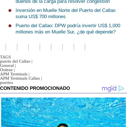
dueños de la carga para resolver congestión
Inversión en Muelle Norte del Puerto del Callao
suma US$ 700 millones
Puerto del Callao: DPW podría invertir US$ 1,000
millones más en Muelle Sur, ¿de qué depende?
TAGS
puerto del Callao
|
General
|
Ositran
|
APM Terminals
|
APM Terminals Callao
|
puertos