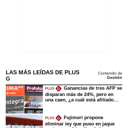
LAS MÁS LEÍDAS DE PLUS
Contenido de
G
Gestión
Ganancias de tres AFP se
PLUS
G
disparan más de 24%, pero en
una caen, ¿a cuál está afiliado
usted?
Fujimori propone
PLUS
G
eliminar ley que puso en jaque