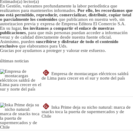
Estimado(a) lector(a)
En Gestión, valoramos profundamente la labor periodística que
realizamos para mantenerlos informados.
Por ello, les recordamos que
no está permitido, reproducir, comercializar, distribuir, copiar total
o parcialmente los contenidos
que publicamos en nuestra web, sin
autorizacion previa y expresa de Empresa Editora El Comercio S.A.
En su lugar,
los invitamos a compartir el enlace de nuestras
publicaciones
, para que más personas puedan acceder a información
veraz y de calidad directamente desde nuestra fuente oficial.
Asimismo, pueden
suscribirse y disfrutar de todo el contenido
exclusivo
que elaboramos para Uds.
Gracias por ayudarnos a proteger y valorar este esfuerzo.
últimas noticias
G
Empresa de montacargas eléctricos saldrá
de Lima para crecer en el sur y norte del país
G
Inka Prime deja su nicho natural: marca de
snacks toca la puerta de supermercados y de
Chile