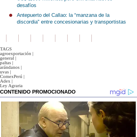
desafíos
Antepuerto del Callao: la “manzana de la
discordia” entre concesionarias y transportistas
TAGS
agroexportación
|
general
|
paltas
|
arándanos
|
uvas
|
ComexPerú
|
Adex
|
Ley Agraria