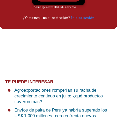
TE PUEDE INTERESAR
Agroexportaciones romperían su racha de
crecimiento continuo en julio: ¿qué productos
cayeron más?
Envíos de palta de Perú ya habría superado los
US$ 1,000 millones, pero enfrenta nuevos