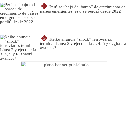
G
Perú se “bajó del barco” de crecimiento de
países emergentes: esto se perdió desde 2022
G
Keiko anuncia “shock” ferroviario:
terminar Línea 2 y ejecutar la 3, 4, 5 y 6; ¿habrá
avances?