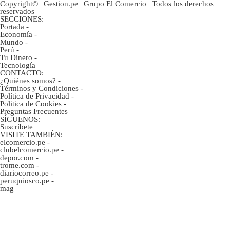
Copyright© | Gestion.pe | Grupo El Comercio | Todos los derechos
reservados
SECCIONES:
Portada
-
Economía
-
Mundo
-
Perú
-
Tu Dinero
-
Tecnología
CONTACTO:
¿Quiénes somos?
-
Términos y Condiciones
-
Política de Privacidad
-
Politica de Cookies
-
Preguntas Frecuentes
SÍGUENOS:
Suscríbete
VISITE TAMBIÉN:
elcomercio.pe
-
clubelcomercio.pe
-
depor.com
-
trome.com
-
diariocorreo.pe
-
peruquiosco.pe
-
mag