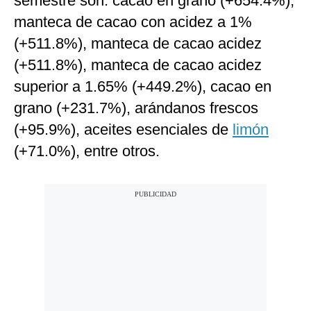
semestre son: cacao en grano (+654.4%),
manteca de cacao con acidez a 1%
(+511.8%), manteca de cacao acidez
(+511.8%), manteca de cacao acidez
superior a 1.65% (+449.2%), cacao en
grano (+231.7%), arándanos frescos
(+95.9%), aceites esenciales de
limón
(+71.0%), entre otros.