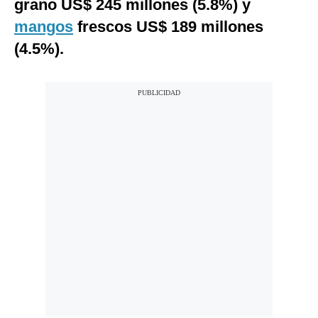
grano US$ 245 millones (5.8%) y
mangos
frescos US$ 189 millones
(4.5%).