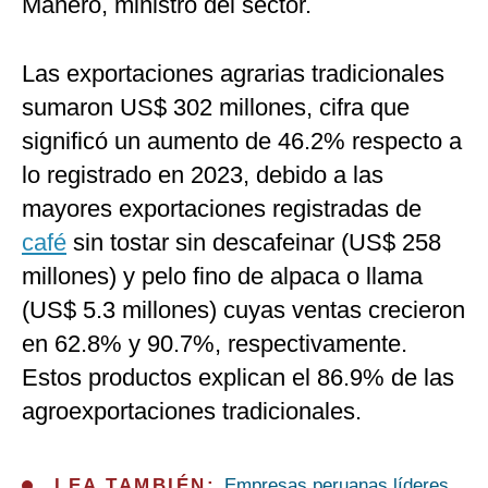
Manero, ministro del sector.
Las exportaciones agrarias tradicionales
sumaron US$ 302 millones, cifra que
significó un aumento de 46.2% respecto a
lo registrado en 2023, debido a las
mayores exportaciones registradas de
café
sin tostar sin descafeinar (US$ 258
millones) y pelo fino de alpaca o llama
(US$ 5.3 millones) cuyas ventas crecieron
en 62.8% y 90.7%, respectivamente.
Estos productos explican el 86.9% de las
agroexportaciones tradicionales.
LEA TAMBIÉN:
Empresas peruanas líderes