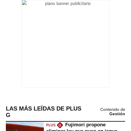
LAS MÁS LEÍDAS DE PLUS
Contenido de
G
Gestión
Fujimori propone
PLUS
G