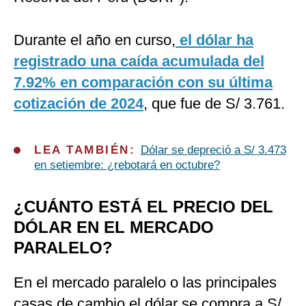
Durante el año en curso,
el dólar ha
registrado una caída acumulada del
7.92% en comparación con su última
cotización de 2024
, que fue de S/ 3.761.
LEA TAMBIÉN:
Dólar se depreció a S/ 3.473
en setiembre: ¿rebotará en octubre?
¿CUÁNTO ESTÁ EL PRECIO DEL
DÓLAR EN EL MERCADO
PARALELO?
En el mercado paralelo o las principales
casas de cambio el dólar se compra a S/