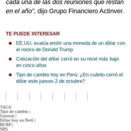
cada una de las dos reuniones que restan
en el año”
, dijo Grupo Financiero Actinver.
TE PUEDE INTERESAR
EE.UU. evalúa emitir una moneda de un dólar con
el rostro de Donald Trump
Cotización del dólar cerró en su nivel más bajo
en cinco años
Tipo de cambio hoy en Perú: ¿En cuánto cerró el
dólar este jueves 2 de octubre?
TAGS
Tipo de cambio
|
General
|
Dólar hoy en Perú
|
BCRP
|
SBS