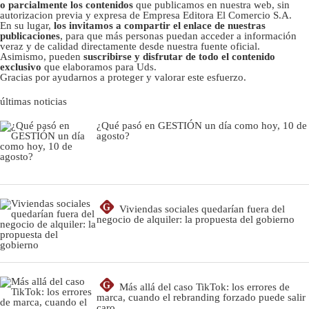
o parcialmente los contenidos
que publicamos en nuestra web, sin
autorizacion previa y expresa de Empresa Editora El Comercio S.A.
En su lugar,
los invitamos a compartir el enlace de nuestras
publicaciones
, para que más personas puedan acceder a información
veraz y de calidad directamente desde nuestra fuente oficial.
Asimismo, pueden
suscribirse y disfrutar de todo el contenido
exclusivo
que elaboramos para Uds.
Gracias por ayudarnos a proteger y valorar este esfuerzo.
últimas noticias
¿Qué pasó en GESTIÓN un día como hoy, 10 de
agosto?
G
Viviendas sociales quedarían fuera del
negocio de alquiler: la propuesta del gobierno
G
Más allá del caso TikTok: los errores de
marca, cuando el rebranding forzado puede salir
caro