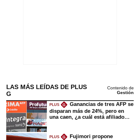
LAS MÁS LEÍDAS DE PLUS
Contenido de
G
Gestión
Ganancias de tres AFP se
PLUS
G
disparan más de 24%, pero en
una caen, ¿a cuál está afiliado
usted?
Fujimori propone
PLUS
G