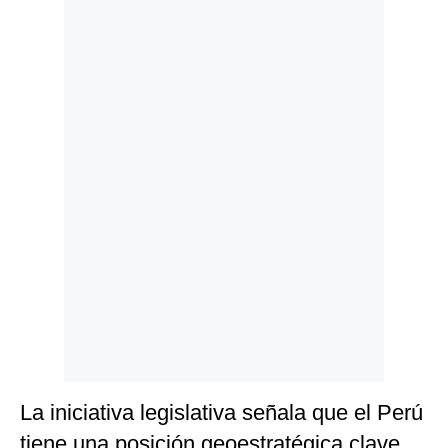
Politica
De
Cookies
Preguntas
Frecuentes
La iniciativa legislativa señala que el Perú
tiene una posición geoestratégica clave