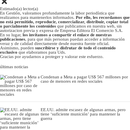
Estimado(a) lector(a)
En Gestión, valoramos profundamente la labor periodística que
realizamos para mantenerlos informados.
Por ello, les recordamos que
no está permitido, reproducir, comercializar, distribuir, copiar total
o parcialmente los contenidos
que publicamos en nuestra web, sin
autorizacion previa y expresa de Empresa Editora El Comercio S.A.
En su lugar,
los invitamos a compartir el enlace de nuestras
publicaciones
, para que más personas puedan acceder a información
veraz y de calidad directamente desde nuestra fuente oficial.
Asimismo, pueden
suscribirse y disfrutar de todo el contenido
exclusivo
que elaboramos para Uds.
Gracias por ayudarnos a proteger y valorar este esfuerzo.
últimas noticias
Condenan a Meta a pagar US$ 567 millones por
caso de menores en redes sociales
EE.UU. admite escasez de algunas armas, pero
tiene ‘suficiente munición’ para mantener la
guerra