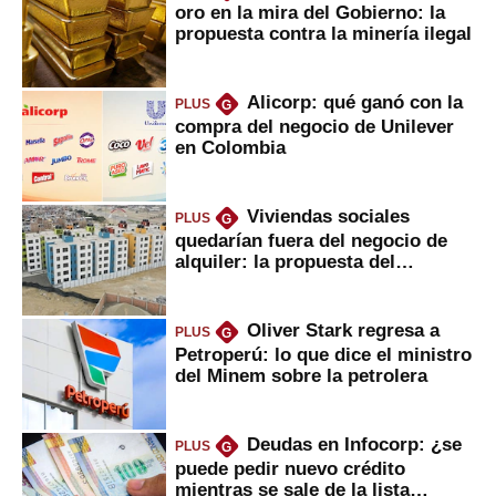
oro en la mira del Gobierno: la
propuesta contra la minería ilegal
Alicorp: qué ganó con la
PLUS
G
compra del negocio de Unilever
en Colombia
Viviendas sociales
PLUS
G
quedarían fuera del negocio de
alquiler: la propuesta del
gobierno
Oliver Stark regresa a
PLUS
G
Petroperú: lo que dice el ministro
del Minem sobre la petrolera
Deudas en Infocorp: ¿se
PLUS
G
puede pedir nuevo crédito
mientras se sale de la lista