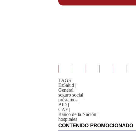
TAGS
EsSalud
|
General
|
seguro social
|
préstamos
|
BID
|
CAF
|
Banco de la Nación
|
hospitales