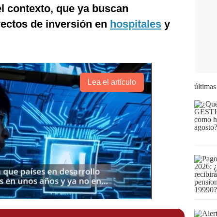
el contexto, que ya buscan
yectos de inversión en
hospitales
y
Lea el artículo
últimas