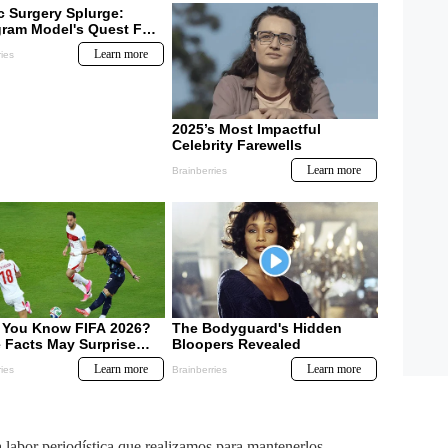
labor periodística que realizamos para mantenerlos