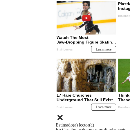
Estimado(a) lector(a)
En Gestión, valoramos profundamente la 