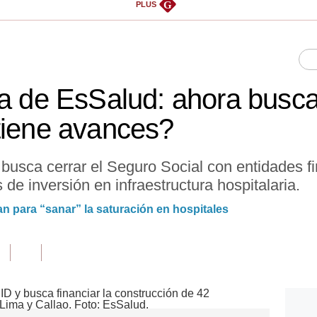
G
PLUS
ra de EsSalud: ahora busc
tiene avances?
busca cerrar el Seguro Social con entidades fi
de inversión en infraestructura hospitalaria.
n para “sanar” la saturación en hospitales