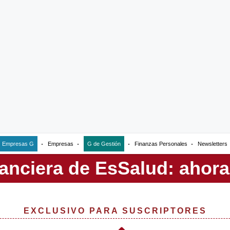
Empresas G
Empresas
G de Gestión
Finanzas Personales
Newsletters
EXCLUSIVO PARA SUSCRIPTORES