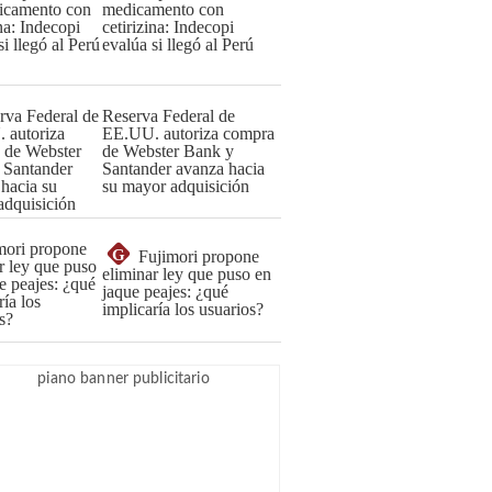
medicamento con
cetirizina: Indecopi
evalúa si llegó al Perú
Reserva Federal de
EE.UU. autoriza compra
de Webster Bank y
Santander avanza hacia
su mayor adquisición
G
Fujimori propone
eliminar ley que puso en
jaque peajes: ¿qué
implicaría los usuarios?