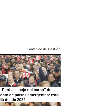
Contenido de
Gestión
Perú se “bajó del barco” de
iento de países emergentes: esto
dió desde 2022