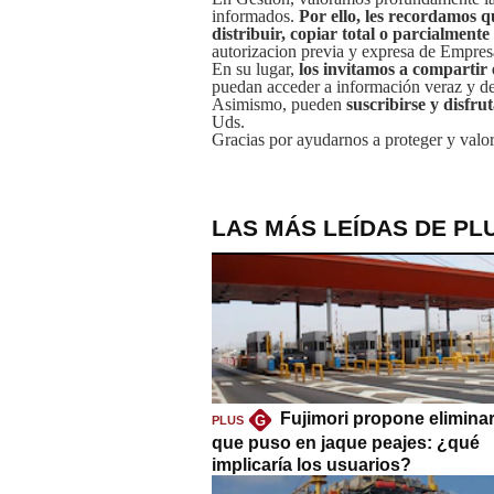
informados.
Por ello, les recordamos q
distribuir, copiar total o parcialmente
autorizacion previa y expresa de Empre
En su lugar,
los invitamos a compartir 
puedan acceder a información veraz y de 
Asimismo, pueden
suscribirse y disfru
Uds.
Gracias por ayudarnos a proteger y valor
LAS MÁS LEÍDAS DE PL
Fujimori propone eliminar
G
PLUS
que puso en jaque peajes: ¿qué
implicaría los usuarios?