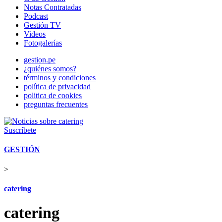
Notas Contratadas
Podcast
Gestión TV
Videos
Fotogalerías
gestion.pe
¿quiénes somos?
términos y condiciones
política de privacidad
politica de cookies
preguntas frecuentes
Suscríbete
GESTIÓN
>
catering
catering