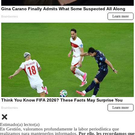
Estimado(a) lector(a)
En Gestión, valoramos profundamente la labor periodística que
realizamos para mantenerlos informados.
Por ello, les recordamos que