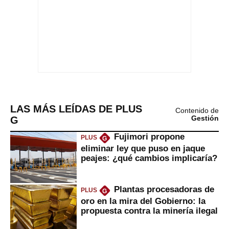
LAS MÁS LEÍDAS DE PLUS
Contenido de
G
Gestión
Fujimori propone
PLUS
G
eliminar ley que puso en jaque
peajes: ¿qué cambios implicaría?
Plantas procesadoras de
PLUS
G
oro en la mira del Gobierno: la
propuesta contra la minería ilegal