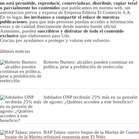
no está permitido, reproducir, comercializar, distribuir, copiar total
o parcialmente los contenidos
que publicamos en nuestra web, sin
autorizacion previa y expresa de Empresa Editora El Comercio S.A.
En su lugar,
los invitamos a compartir el enlace de nuestras
publicaciones
, para que más personas puedan acceder a información
veraz y de calidad directamente desde nuestra fuente oficial.
Asimismo, pueden
suscribirse y disfrutar de todo el contenido
exclusivo
que elaboramos para Uds.
Gracias por ayudarnos a proteger y valorar este esfuerzo.
últimas noticias
Roberto Burneo: alcaldes pueden continuar en
política, pese a prohibición de reelección
Jubilados ONP recibirán 25% más en su pensión
de agosto: ¿Quiénes acceden a este beneficio?
BAP Talara: nuevo buque de la Marina de Guerra
reforzará respuesta ante El Niño