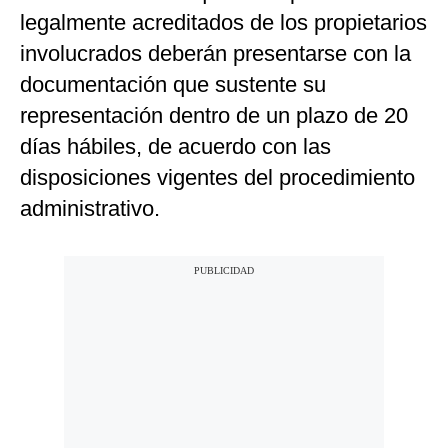
legalmente acreditados de los propietarios
involucrados deberán presentarse con la
documentación que sustente su
representación dentro de un plazo de 20
días hábiles, de acuerdo con las
disposiciones vigentes del procedimiento
administrativo.