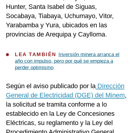
Hunter, Santa Isabel de Siguas,
Socabaya, Tiabaya, Uchumayo, Vitor,
Yarabamba y Yura, ubicados en las
provincias de Arequipa y Caylloma.
LEA TAMBIÉN
Inversión minera arranca el
año con impulso, pero por qué se empieza a
perder optimismo
Según el aviso publicado por la
Dirección
General de Electricidad (DGE) del Minem
,
la solicitud se tramita conforme a lo
establecido en la Ley de Concesiones
Eléctricas, su reglamento y la Ley del
Procedimiento Administrativo General.