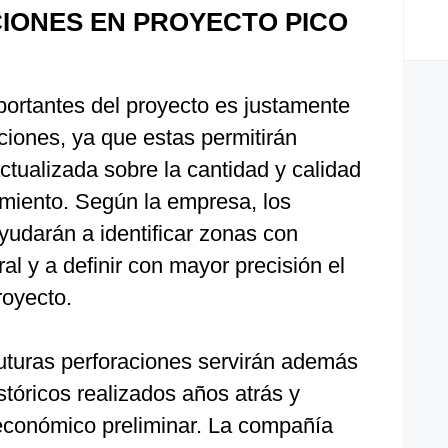
IONES EN PROYECTO PICO
ortantes del proyecto es justamente
aciones, ya que estas permitirán
tualizada sobre la cantidad y calidad
imiento. Según la empresa, los
yudarán a identificar zonas con
l y a definir con mayor precisión el
royecto.
futuras perforaciones servirán además
stóricos realizados años atrás y
económico preliminar. La compañía