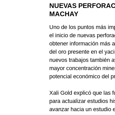
NUEVAS PERFORAC
MACHAY
Uno de los puntos más imp
el inicio de nuevas perfor
obtener información más ac
del oro presente en el yac
nuevos trabajos también a
mayor concentración minera
potencial económico del p
Xali Gold explicó que las 
para actualizar estudios hi
avanzar hacia un estudio 