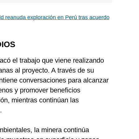
ld reanuda exploración en Perú tras acuerdo
DIOS
có el trabajo que viene realizando
nas al proyecto. A través de su
antiene conversaciones para alcanzar
enos y promover beneficios
ón, mientras continúan las
.
bientales, la minera continúa