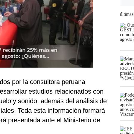
últimas
ados por la consultora peruana
arrollar estudios relacionados con
suelo y sonido, además del análisis de
ciales. Toda esta información formará
erá presentada ante el Ministerio de