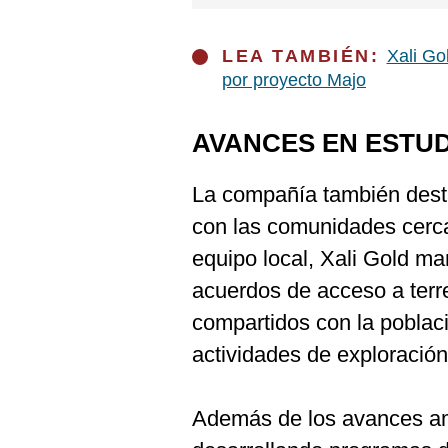
LEA TAMBIÉN:
Xali Go
por proyecto Majo
AVANCES EN ESTU
La compañía también desta
con las comunidades cerca
equipo local, Xali Gold m
acuerdos de acceso a terr
compartidos con la poblaci
actividades de exploración
Además de los avances am