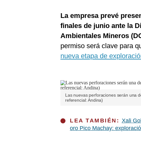
De
Cookies
La empresa prevé presen
Preguntas
Frecuentes
finales de junio ante la
Ambientales Mineros (
permiso será clave para 
nueva etapa de exploraci
Las nuevas perforaciones serán una de
referencial: Andina)
LEA TAMBIÉN:
Xali Go
oro Pico Machay: exploraci