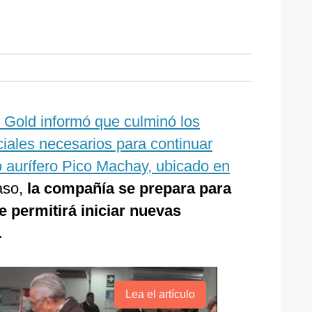
i Gold informó que culminó los
iales necesarios para continuar
 aurífero Pico Machay, ubicado en
aso,
la compañía se prepara para
le permitirá iniciar nuevas
.
Lea el artículo