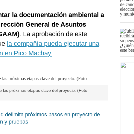
tar la documentación ambiental a
 Dirección General de Asuntos
DGAAM)
. La aprobación de este
que
la compañía pueda ejecutar una
ón en Pico Machay.
 las próximas etapas clave del proyecto. (Foto
ld delimita próximos pasos en proyecto de
ón y pruebas