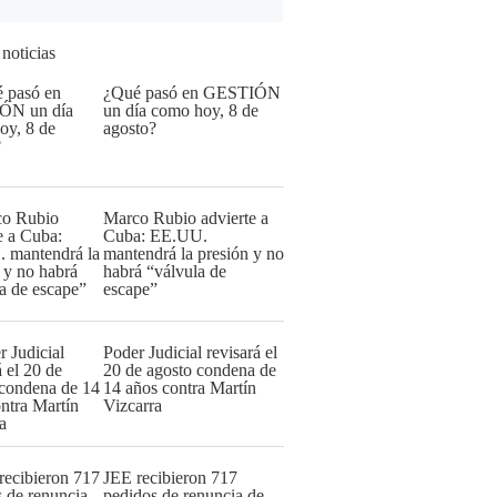
 noticias
¿Qué pasó en GESTIÓN
un día como hoy, 8 de
agosto?
Marco Rubio advierte a
Cuba: EE.UU.
mantendrá la presión y no
habrá “válvula de
escape”
Poder Judicial revisará el
20 de agosto condena de
14 años contra Martín
Vizcarra
JEE recibieron 717
pedidos de renuncia de