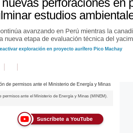
a nuevas perforaciones en 
lminar estudios ambiental
ontinúa avanzando en Perú mientras la canadi
a nueva etapa de evaluación técnica del yacim
 reactivar exploración en proyecto aurífero Pico Machay
 permisos ante el Ministerio de Energía y Minas (MINEM).
Suscríbete a YouTube