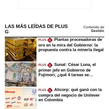
LAS MÁS LEÍDAS DE PLUS
Contenido de
G
Gestión
Plantas procesadoras de
PLUS
G
oro en la mira del Gobierno: la
propuesta contra la minería ilegal
Sunat: César Luna, el
PLUS
G
primer jefe en Gobierno de
Fujimori, ¿qué 4 tareas se
marcan urgentes?
Alicorp: qué ganó con la
PLUS
G
compra del negocio de Unilever
en Colombia