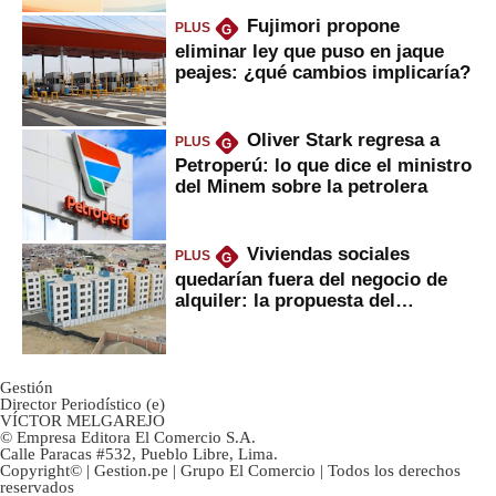
Fujimori propone
PLUS
G
eliminar ley que puso en jaque
peajes: ¿qué cambios implicaría?
Oliver Stark regresa a
PLUS
G
Petroperú: lo que dice el ministro
del Minem sobre la petrolera
Viviendas sociales
PLUS
G
quedarían fuera del negocio de
alquiler: la propuesta del
gobierno
Gestión
Director Periodístico (e)
VÍCTOR MELGAREJO
© Empresa Editora El Comercio S.A.
Calle Paracas #532, Pueblo Libre, Lima.
Copyright© | Gestion.pe | Grupo El Comercio | Todos los derechos
reservados