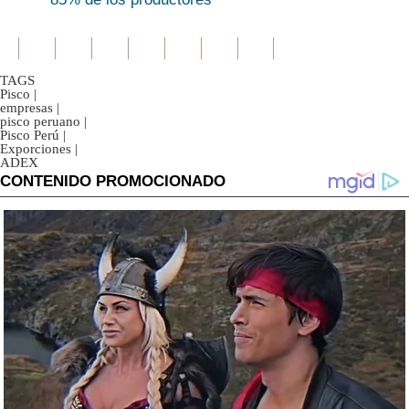
TAGS
Pisco
|
empresas
|
pisco peruano
|
Pisco Perú
|
Exporciones
|
ADEX