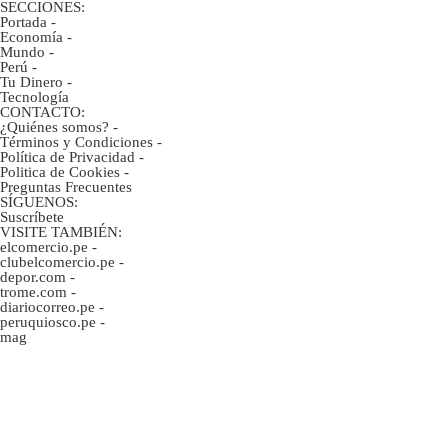
SECCIONES:
Portada
-
Economía
-
Mundo
-
Perú
-
Tu Dinero
-
Tecnología
CONTACTO:
¿Quiénes somos?
-
Términos y Condiciones
-
Política de Privacidad
-
Politica de Cookies
-
Preguntas Frecuentes
SÍGUENOS:
Suscríbete
VISITE TAMBIÉN:
elcomercio.pe
-
clubelcomercio.pe
-
depor.com
-
trome.com
-
diariocorreo.pe
-
peruquiosco.pe
-
mag