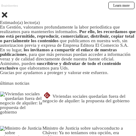
Estimado(a) lector(a)
En Gestión, valoramos profundamente la labor periodística que
realizamos para mantenerlos informados.
Por ello, les recordamos que
no está permitido, reproducir, comercializar, distribuir, copiar total
o parcialmente los contenidos
que publicamos en nuestra web, sin
autorizacion previa y expresa de Empresa Editora El Comercio S.A.
En su lugar,
los invitamos a compartir el enlace de nuestras
publicaciones
, para que más personas puedan acceder a información
veraz y de calidad directamente desde nuestra fuente oficial.
Asimismo, pueden
suscribirse y disfrutar de todo el contenido
exclusivo
que elaboramos para Uds.
Gracias por ayudarnos a proteger y valorar este esfuerzo.
últimas noticias
G
Viviendas sociales quedarían fuera del
negocio de alquiler: la propuesta del gobierno
Ministro de Justicia sobre salvoconducto a
Chávez: Ya no teníamos otra opción, era