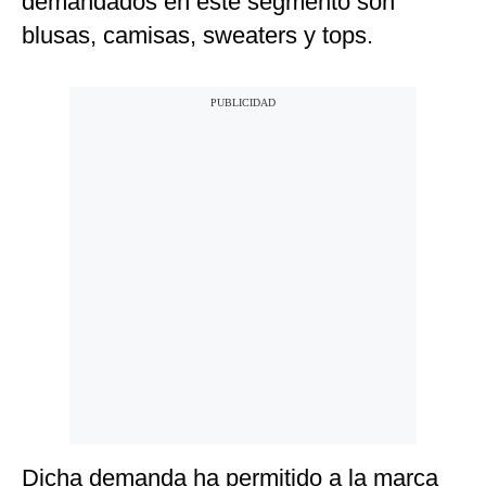
demandados en este segmento son
blusas, camisas, sweaters y tops.
Dicha demanda ha permitido a la marca