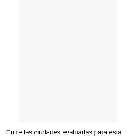
Politica
De
Cookies
Preguntas
Frecuentes
Entre las ciudades evaluadas para esta