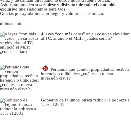
veraz y de calidad directamente desde nuestra fuente oficial.
Asimismo, pueden
suscribirse y disfrutar de todo el contenido
exclusivo
que elaboramos para Uds.
Gracias por ayudarnos a proteger y valorar este esfuerzo.
últimas noticias
4 leyes “con más ceros” en su costo se elevarían
al TC, anunció el MEF: ¿cuáles serían?
G
Peruanos que venden propiedades, reciben
herencia o utilidades: ¿cuál es su nueva
inversión clave?
Gobierno de Fujimori busca reducir la pobreza a
15% al 2031