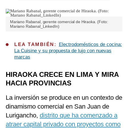
Mariano Rabanal, gerente comercial de Hiraoka. (Foto:
Mariano Rabanal_LinkedIn)
LEA TAMBIÉN:
Electrodomésticos de cocina:
La Cuisine y su propuesta de lujo con nuevas
marcas
HIRAOKA CRECE EN LIMA Y MIRA
HACIA PROVINCIAS
La inversión se produce en un contexto de
dinamismo comercial en San Juan de
Lurigancho,
distrito que ha comenzado a
atraer capital privado con proyectos como