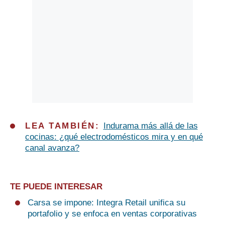
LEA TAMBIÉN:
Indurama más allá de las
cocinas: ¿qué electrodomésticos mira y en qué
canal avanza?
TE PUEDE INTERESAR
Carsa se impone: Integra Retail unifica su
portafolio y se enfoca en ventas corporativas