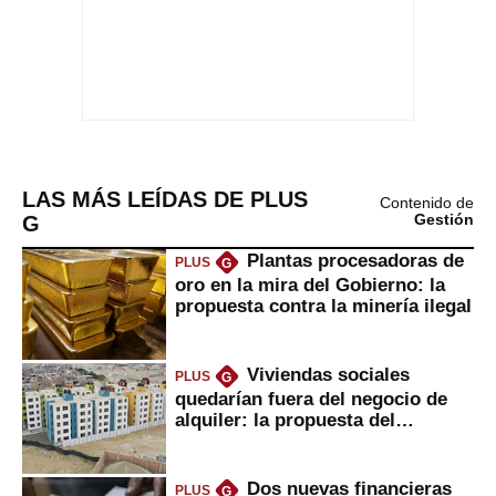
LAS MÁS LEÍDAS DE PLUS
Contenido de
G
Gestión
Plantas procesadoras de
PLUS
G
oro en la mira del Gobierno: la
propuesta contra la minería ilegal
Viviendas sociales
PLUS
G
quedarían fuera del negocio de
alquiler: la propuesta del
gobierno
Dos nuevas financieras
PLUS
G