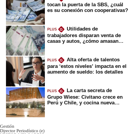
tocan la puerta de la SBS, ¿cuál
es su conexión con cooperativas?
Utilidades de
PLUS
G
trabajadores disparan venta de
casas y autos, ¿cómo amasan
tanta liquidez?
Alta oferta de talentos
PLUS
G
para ‘estos niveles’ impacta en el
aumento de sueldo: los detalles
La carta secreta de
PLUS
G
Grupo Wiese: Civitano crece en
Perú y Chile, y cocina nueva
marca
Gestión
Director Periodístico (e)