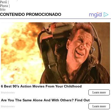
Perú
|
Piura
|
frío