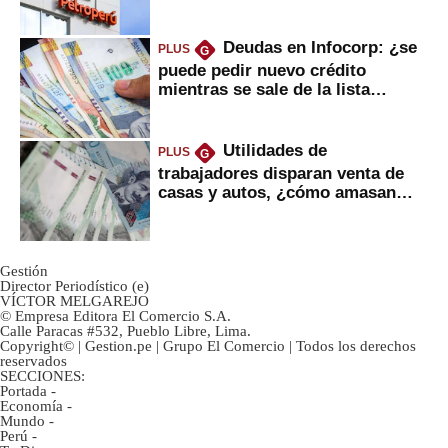
Deudas en Infocorp: ¿se
PLUS
G
puede pedir nuevo crédito
mientras se sale de la lista
negra?
Utilidades de
PLUS
G
trabajadores disparan venta de
casas y autos, ¿cómo amasan
tanta liquidez?
Gestión
Director Periodístico (e)
VÍCTOR MELGAREJO
© Empresa Editora El Comercio S.A.
Calle Paracas #532, Pueblo Libre, Lima.
Copyright© | Gestion.pe | Grupo El Comercio | Todos los derechos
reservados
SECCIONES:
Portada
-
Economía
-
Mundo
-
Perú
-