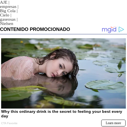
AJE
|
empresas
|
Big Cola
|
Cielo
|
gaseosas
|
Nielsen