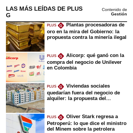
LAS MÁS LEÍDAS DE PLUS
Contenido de
G
Gestión
Plantas procesadoras de
PLUS
G
oro en la mira del Gobierno: la
propuesta contra la minería ilegal
Alicorp: qué ganó con la
PLUS
G
compra del negocio de Unilever
en Colombia
Viviendas sociales
PLUS
G
quedarían fuera del negocio de
alquiler: la propuesta del
gobierno
Oliver Stark regresa a
PLUS
G
Petroperú: lo que dice el ministro
del Minem sobre la petrolera