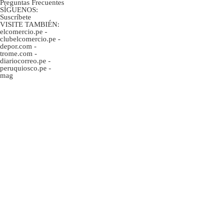
Preguntas Frecuentes
SÍGUENOS:
Suscríbete
VISITE TAMBIÉN:
elcomercio.pe
-
clubelcomercio.pe
-
depor.com
-
trome.com
-
diariocorreo.pe
-
peruquiosco.pe
-
mag