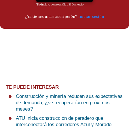
TE PUEDE INTERESAR
Construcción y minería reducen sus expectativas
de demanda, ¿se recuperarían en próximos
meses?
ATU inicia construcción de paradero que
interconectará los corredores Azul y Morado