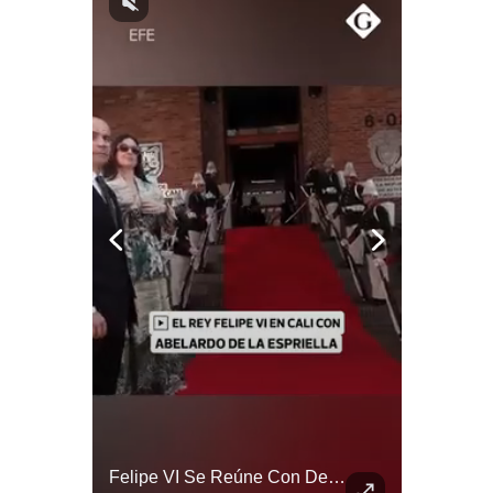
Politica
De
Cookies
Preguntas
Frecuentes
Abelardo De La Espriella Juramenta Como Nuevo Presidente | Gestión Mundo
Felipe VI Se Reúne Con De La Espriella Antes De La Investidura | Gestión Mundo