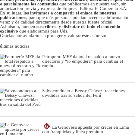
o parcialmente los contenidos
que publicamos en nuestra web, sin
autorizacion previa y expresa de Empresa Editora El Comercio S.A.
En su lugar,
los invitamos a compartir el enlace de nuestras
publicaciones
, para que más personas puedan acceder a información
veraz y de calidad directamente desde nuestra fuente oficial.
Asimismo, pueden
suscribirse y disfrutar de todo el contenido
exclusivo
que elaboramos para Uds.
Gracias por ayudarnos a proteger y valorar este esfuerzo.
últimas noticias
Petroperú: MEF da total respaldo a nuevo
directorio y “lo empodera” para cambiar el
rumbo
Salvoconducto a Betssy Chávez: reacciones
divididas tras su salida del Perú
G
La Genovesa apuesta por crecer en Lima
con franquicias y línea premium