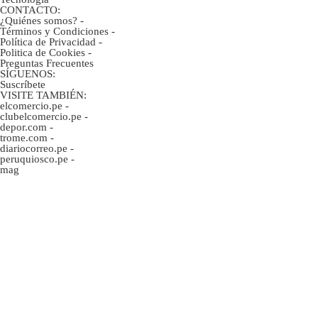
CONTACTO:
¿Quiénes somos?
-
Términos y Condiciones
-
Política de Privacidad
-
Politica de Cookies
-
Preguntas Frecuentes
SÍGUENOS:
Suscríbete
VISITE TAMBIÉN:
elcomercio.pe
-
clubelcomercio.pe
-
depor.com
-
trome.com
-
diariocorreo.pe
-
peruquiosco.pe
-
mag