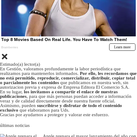
Estimado(a) lector(a)
En Gestión, valoramos profundamente la labor periodística que
realizamos para mantenerlos informados.
Por ello, les recordamos que
no está permitido, reproducir, comercializar, distribuir, copiar total
o parcialmente los contenidos
que publicamos en nuestra web, sin
autorizacion previa y expresa de Empresa Editora El Comercio S.A.
En su lugar,
los invitamos a compartir el enlace de nuestras
publicaciones
, para que más personas puedan acceder a información
veraz y de calidad directamente desde nuestra fuente oficial.
Asimismo, pueden
suscribirse y disfrutar de todo el contenido
exclusivo
que elaboramos para Uds.
Gracias por ayudarnos a proteger y valorar este esfuerzo.
últimas noticias
Apple prepara el mayor lanzamiento del año con