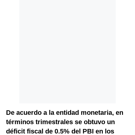
Politica
De
Cookies
Preguntas
Frecuentes
De acuerdo a la entidad monetaria, en
términos trimestrales se obtuvo un
déficit fiscal de 0.5% del PBI en los