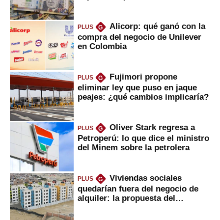
marcan urgentes?
Alicorp: qué ganó con la
PLUS
G
compra del negocio de Unilever
en Colombia
Fujimori propone
PLUS
G
eliminar ley que puso en jaque
peajes: ¿qué cambios implicaría?
Oliver Stark regresa a
PLUS
G
Petroperú: lo que dice el ministro
del Minem sobre la petrolera
Viviendas sociales
PLUS
G
quedarían fuera del negocio de
alquiler: la propuesta del
gobierno