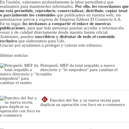
En Gestión, valoramos profundamente la labor periodística que
realizamos para mantenerlos informados.
Por ello, les recordamos que
no está permitido, reproducir, comercializar, distribuir, copiar total
o parcialmente los contenidos
que publicamos en nuestra web, sin
autorizacion previa y expresa de Empresa Editora El Comercio S.A.
En su lugar,
los invitamos a compartir el enlace de nuestras
publicaciones
, para que más personas puedan acceder a información
veraz y de calidad directamente desde nuestra fuente oficial.
Asimismo, pueden
suscribirse y disfrutar de todo el contenido
exclusivo
que elaboramos para Uds.
Gracias por ayudarnos a proteger y valorar este esfuerzo.
últimas noticias
Petroperú: MEF da total respaldo a nuevo
directorio y “lo empodera” para cambiar el
rumbo
G
Pancitos del Sur y su nueva receta para
duplicar su operación con foco en e-commerce