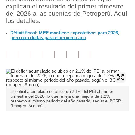
explican el resultado del primer trimestre
Tu Dinero
del 2026 a las cuentas de Petroperú. Aquí
los detalles.
Finanzas Personales
Déficit fiscal: MEF mantiene expectativas para 2026,
Inmobiliarias
pero con dudas para el próximo año
Plus G
Opinión
Editorial
Pregunta de hoy
El déficit acumulado se ubicó en 2.1% del PBI al primer
Blogs
trimestre del 2026, lo que refleja una mejora de 1.2%
respecto al mismo periodo del año pasado, según el BCRP.
(Imagen: Andina).
Tendencias
Lujo
Únete a nuestro canal
Viajes