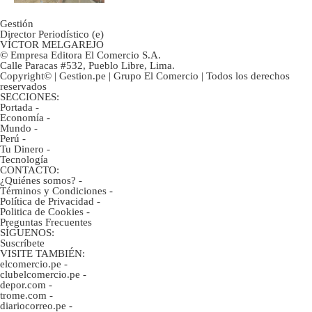
Gestión
Director Periodístico (e)
VÍCTOR MELGAREJO
© Empresa Editora El Comercio S.A.
Calle Paracas #532, Pueblo Libre, Lima.
Copyright© | Gestion.pe | Grupo El Comercio | Todos los derechos
reservados
SECCIONES:
Portada
-
Economía
-
Mundo
-
Perú
-
Tu Dinero
-
Tecnología
CONTACTO:
¿Quiénes somos?
-
Términos y Condiciones
-
Política de Privacidad
-
Politica de Cookies
-
Preguntas Frecuentes
SÍGUENOS:
Suscríbete
VISITE TAMBIÉN:
elcomercio.pe
-
clubelcomercio.pe
-
depor.com
-
trome.com
-
diariocorreo.pe
-