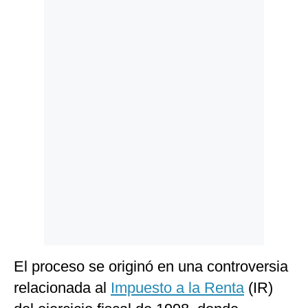
Politica
De
Cookies
Preguntas
Frecuentes
El proceso se originó en una controversia
relacionada al
Impuesto a la Renta
(IR)