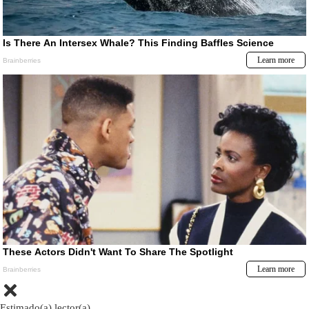
Estimado(a) lector(a)