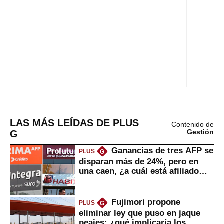
LAS MÁS LEÍDAS DE PLUS
Contenido de
G
Gestión
Ganancias de tres AFP se
PLUS
G
disparan más de 24%, pero en
una caen, ¿a cuál está afiliado
usted?
Fujimori propone
PLUS
G
eliminar ley que puso en jaque
peajes: ¿qué implicaría los