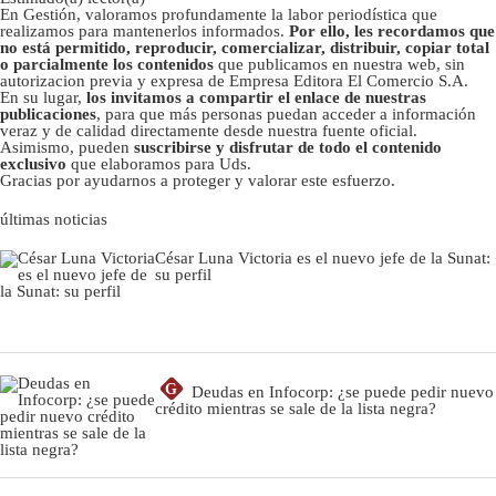
En Gestión, valoramos profundamente la labor periodística que
realizamos para mantenerlos informados.
Por ello, les recordamos que
no está permitido, reproducir, comercializar, distribuir, copiar total
o parcialmente los contenidos
que publicamos en nuestra web, sin
autorizacion previa y expresa de Empresa Editora El Comercio S.A.
En su lugar,
los invitamos a compartir el enlace de nuestras
publicaciones
, para que más personas puedan acceder a información
veraz y de calidad directamente desde nuestra fuente oficial.
Asimismo, pueden
suscribirse y disfrutar de todo el contenido
exclusivo
que elaboramos para Uds.
Gracias por ayudarnos a proteger y valorar este esfuerzo.
últimas noticias
César Luna Victoria es el nuevo jefe de la Sunat:
su perfil
G
Deudas en Infocorp: ¿se puede pedir nuevo
crédito mientras se sale de la lista negra?