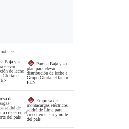
 noticias
G
Pampa Baja y su
plan para elevar
distribución de leche a
Grupo Gloria: el factor
FEN
G
Empresa de
montacargas eléctricos
saldrá de Lima para
crecer en el sur y norte
del país