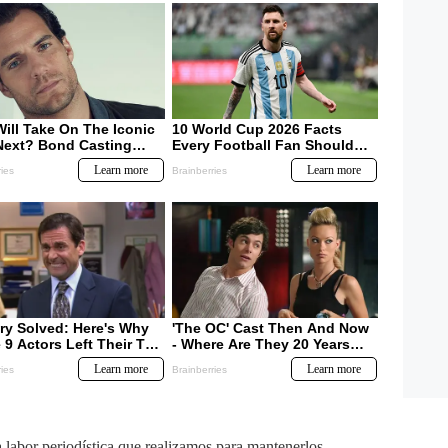
labor periodística que realizamos para mantenerlos