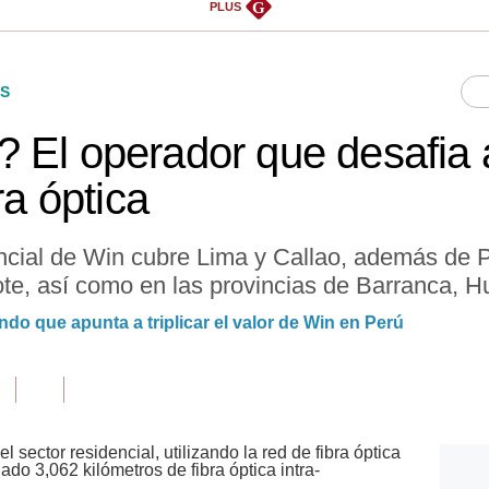
G
PLUS
S
 El operador que desafia 
ra óptica
encial de Win cubre Lima y Callao, además de Piu
e, así como en las provincias de Barranca, H
ndo que apunta a triplicar el valor de Win en Perú