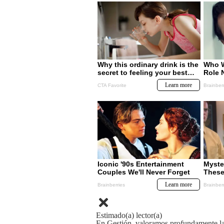
Estimado(a) lector(a)
En Gestión, valoramos profundamente la 