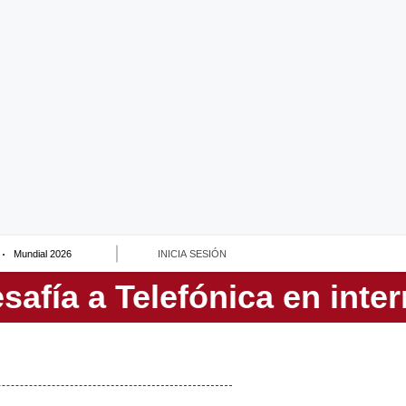
Mundial 2026
INICIA SESIÓN