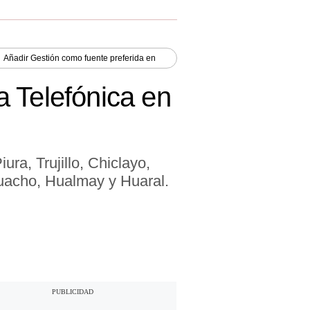
Añadir
Gestión
como fuente preferida en
a Telefónica en
ra, Trujillo, Chiclayo,
uacho, Hualmay y Huaral.