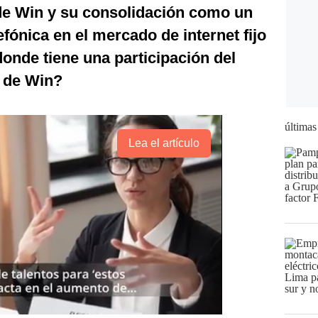
 de Win y su consolidación como un
fónica en el mercado de internet fijo
donde tiene una participación del
a de Win?
últimas
Lea el artículo