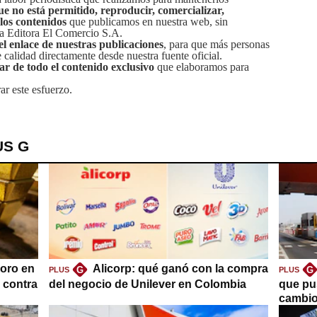
ue no está permitido, reproducir, comercializar,
 los contenidos
que publicamos en nuestra web, sin
sa Editora El Comercio S.A.
el enlace de nuestras publicaciones
, para que más personas
calidad directamente desde nuestra fuente oficial.
tar de todo el contenido exclusivo
que elaboramos para
ar este esfuerzo.
US G
oro en
Alicorp: qué ganó con la compra
G
G
PLUS
PLUS
a contra
del negocio de Unilever en Colombia
que pu
cambio