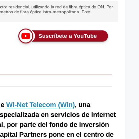
or residencial, utilizando la red de fibra óptica de ON. Por
etros de fibra óptica intra-metropolitana. Foto:
Suscríbete a YouTube
de
Wi-Net Telecom (Win)
, una
ecializada en servicios de internet
al, por parte del fondo de inversión
pital Partners pone en el centro de