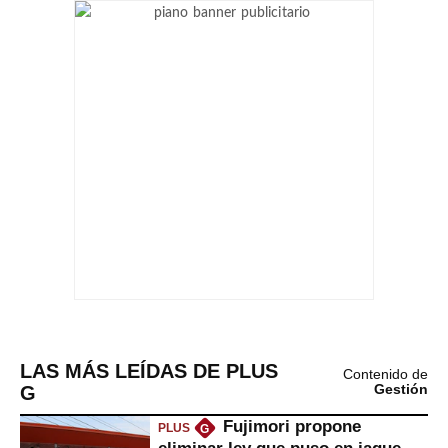
LAS MÁS LEÍDAS DE PLUS
Contenido de
G
Gestión
Fujimori propone
PLUS
G