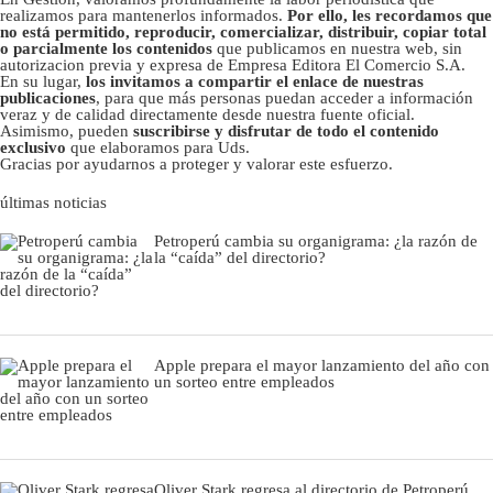
realizamos para mantenerlos informados.
Por ello, les recordamos que
no está permitido, reproducir, comercializar, distribuir, copiar total
o parcialmente los contenidos
que publicamos en nuestra web, sin
autorizacion previa y expresa de Empresa Editora El Comercio S.A.
En su lugar,
los invitamos a compartir el enlace de nuestras
publicaciones
, para que más personas puedan acceder a información
veraz y de calidad directamente desde nuestra fuente oficial.
Asimismo, pueden
suscribirse y disfrutar de todo el contenido
exclusivo
que elaboramos para Uds.
Gracias por ayudarnos a proteger y valorar este esfuerzo.
últimas noticias
Petroperú cambia su organigrama: ¿la razón de
la “caída” del directorio?
Apple prepara el mayor lanzamiento del año con
un sorteo entre empleados
Oliver Stark regresa al directorio de Petroperú