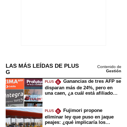
LAS MÁS LEÍDAS DE PLUS
Contenido de
G
Gestión
Ganancias de tres AFP se
PLUS
G
disparan más de 24%, pero en
una caen, ¿a cuál está afiliado
usted?
Fujimori propone
PLUS
G
eliminar ley que puso en jaque
peajes: ¿qué implicaría los