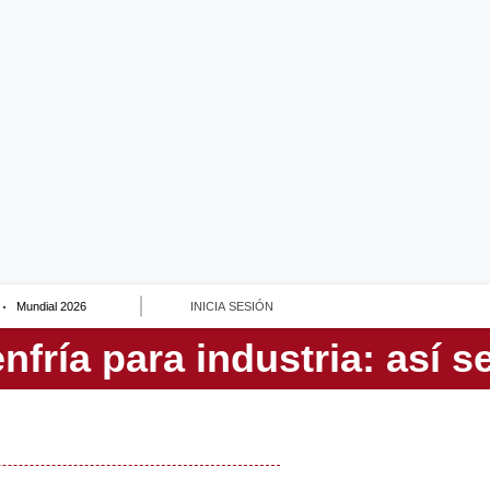
Mundial 2026
INICIA SESIÓN