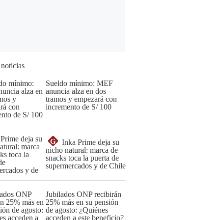
 noticias
Sueldo mínimo: MEF
anuncia alza en dos
tramos y empezará con
incremento de S/ 100
G
Inka Prime deja su
nicho natural: marca de
snacks toca la puerta de
supermercados y de Chile
Jubilados ONP recibirán
25% más en su pensión
de agosto: ¿Quiénes
acceden a este beneficio?