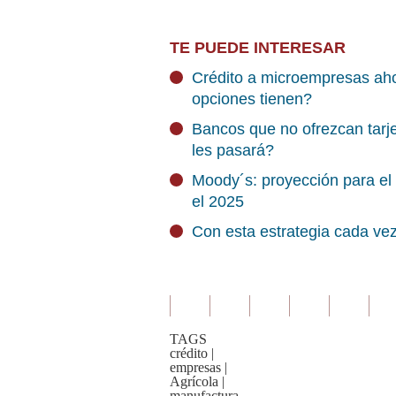
TE PUEDE INTERESAR
Crédito a microempresas aho
opciones tienen?
Bancos que no ofrezcan tarje
les pasará?
Moody´s: proyección para el
el 2025
Con esta estrategia cada ve
TAGS
crédito
|
empresas
|
Agrícola
|
manufactura