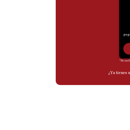
De
Cookies
Preguntas
Frecuentes