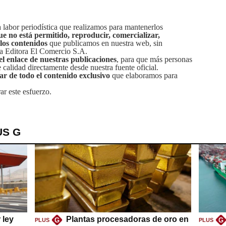
labor periodística que realizamos para mantenerlos
ue no está permitido, reproducir, comercializar,
 los contenidos
que publicamos en nuestra web, sin
sa Editora El Comercio S.A.
el enlace de nuestras publicaciones
, para que más personas
calidad directamente desde nuestra fuente oficial.
tar de todo el contenido exclusivo
que elaboramos para
ar este esfuerzo.
US G
 ley
Plantas procesadoras de oro en
G
G
PLUS
PLUS