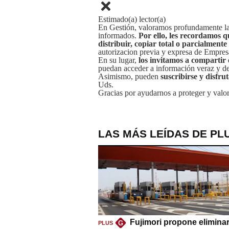
Estimado(a) lector(a)
En Gestión, valoramos profundamente la 
informados.
Por ello, les recordamos q
distribuir, copiar total o parcialmente
autorizacion previa y expresa de Empre
En su lugar,
los invitamos a compartir 
puedan acceder a información veraz y de 
Asimismo, pueden
suscribirse y disfru
Uds.
Gracias por ayudarnos a proteger y valor
LAS MÁS LEÍDAS DE PL
Fujimori propone eliminar
G
PLUS