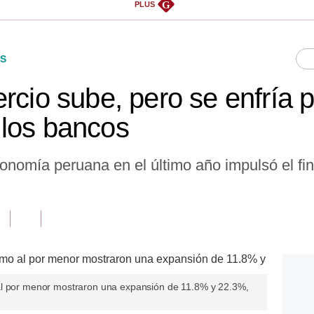
G
PLUS
S
rcio sube, pero se enfría p
 los bancos
nomía peruana en el último año impulsó el fi
al por menor mostraron una expansión de 11.8% y 22.3%,