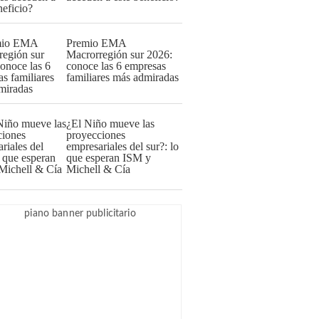
Premio EMA
Macrorregión sur 2026:
conoce las 6 empresas
familiares más admiradas
¿El Niño mueve las
proyecciones
empresariales del sur?: lo
que esperan ISM y
Michell & Cía