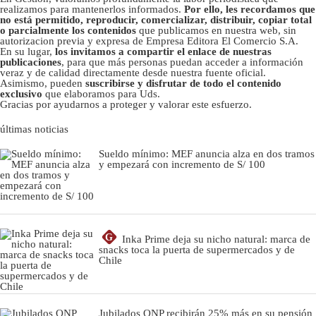
realizamos para mantenerlos informados.
Por ello, les recordamos que
no está permitido, reproducir, comercializar, distribuir, copiar total
o parcialmente los contenidos
que publicamos en nuestra web, sin
autorizacion previa y expresa de Empresa Editora El Comercio S.A.
En su lugar,
los invitamos a compartir el enlace de nuestras
publicaciones
, para que más personas puedan acceder a información
veraz y de calidad directamente desde nuestra fuente oficial.
Asimismo, pueden
suscribirse y disfrutar de todo el contenido
exclusivo
que elaboramos para Uds.
Gracias por ayudarnos a proteger y valorar este esfuerzo.
últimas noticias
Sueldo mínimo: MEF anuncia alza en dos tramos
y empezará con incremento de S/ 100
G
Inka Prime deja su nicho natural: marca de
snacks toca la puerta de supermercados y de
Chile
Jubilados ONP recibirán 25% más en su pensión