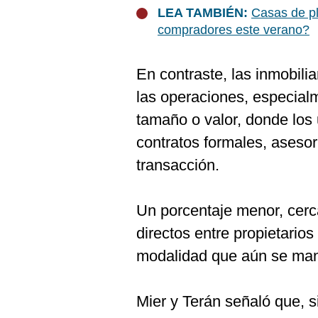
De
LEA TAMBIÉN:
Casas de pl
Cookies
compradores este verano?
Preguntas
Frecuentes
En contraste, las inmobili
las operaciones, especial
tamaño o valor, donde los 
contratos formales, asesor
transacción.
Un porcentaje menor, cer
directos entre propietarios
modalidad que aún se man
Mier y Terán señaló que, 