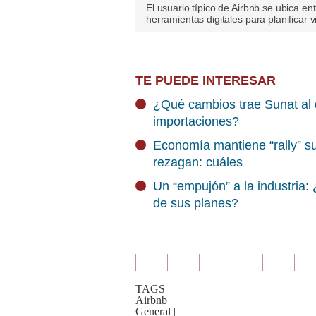
El usuario típico de Airbnb se ubica en
herramientas digitales para planificar v
TE PUEDE INTERESAR
¿Qué cambios trae Sunat al 
importaciones?
Economía mantiene “rally” su
rezagan: cuáles
Un “empujón” a la industria: 
de sus planes?
TAGS
Airbnb
|
General
|