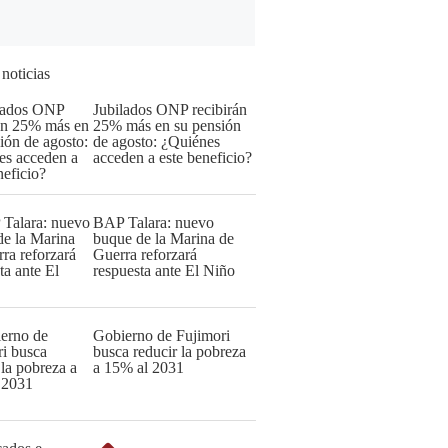
 noticias
Jubilados ONP recibirán
25% más en su pensión
de agosto: ¿Quiénes
acceden a este beneficio?
BAP Talara: nuevo
buque de la Marina de
Guerra reforzará
respuesta ante El Niño
Gobierno de Fujimori
busca reducir la pobreza
a 15% al 2031