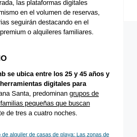
ada, las plataformas digitales
amismo en el volumen de reservas,
rias seguirán destacando en el
remium o alquileres familiares.
IO
nb se ubica entre los 25 y 45 años y
 herramientas digitales para
na Santa, predominan
grupos de
 familias pequeñas que buscan
e de tres a cuatro noches.
 de alquiler de casas de playa: Las zonas de