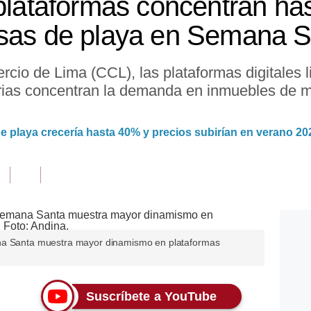
 plataformas concentran ha
asas de playa en Semana 
io de Lima (CCL), las plataformas digitales li
arias concentran la demanda en inmuebles de 
e playa crecería hasta 40% y precios subirían en verano 20
ana Santa muestra mayor dinamismo en plataformas
Suscríbete a YouTube