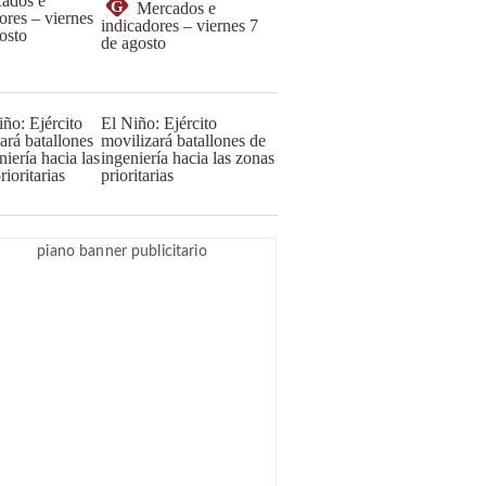
G
Mercados e
indicadores – viernes 7
de agosto
El Niño: Ejército
movilizará batallones de
ingeniería hacia las zonas
prioritarias