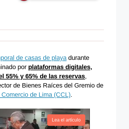
mporal de casas de playa
durante
inado por
plataformas digitales,
el 55% y 65% de las reservas
,
ector de Bienes Raíces del Gremio de
 Comercio de Lima (CCL)
.
Lea el artículo