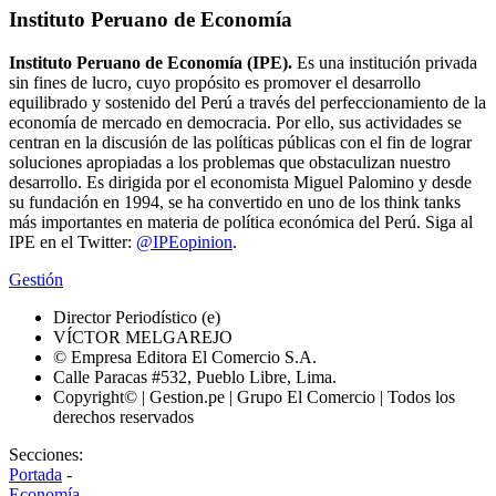
Instituto Peruano de Economía
Instituto Peruano de Economía (IPE).
Es una institución privada
sin fines de lucro, cuyo propósito es promover el desarrollo
equilibrado y sostenido del Perú a través del perfeccionamiento de la
economía de mercado en democracia. Por ello, sus actividades se
centran en la discusión de las políticas públicas con el fin de lograr
soluciones apropiadas a los problemas que obstaculizan nuestro
desarrollo. Es dirigida por el economista Miguel Palomino y desde
su fundación en 1994, se ha convertido en uno de los think tanks
más importantes en materia de política económica del Perú. Siga al
IPE en el Twitter:
@IPEopinion
.
Gestión
Director Periodístico (e)
VÍCTOR MELGAREJO
© Empresa Editora El Comercio S.A.
Calle Paracas #532, Pueblo Libre, Lima.
Copyright© | Gestion.pe | Grupo El Comercio | Todos los
derechos reservados
Secciones:
Portada
-
Economía
-