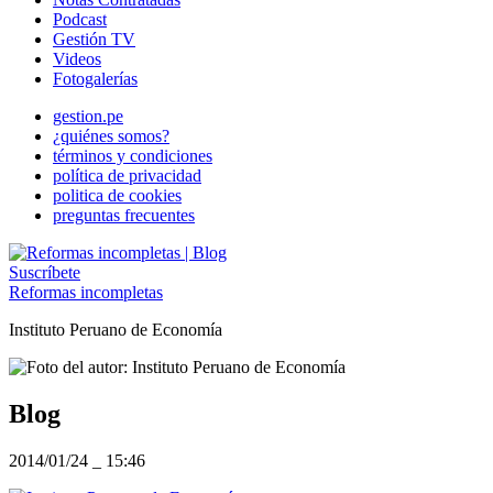
Podcast
Gestión TV
Videos
Fotogalerías
gestion.pe
¿quiénes somos?
términos y condiciones
política de privacidad
politica de cookies
preguntas frecuentes
Suscríbete
Reformas incompletas
Instituto Peruano de Economía
Blog
2014/01/24
_
15:46