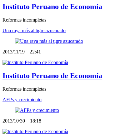
Instituto Peruano de Economía
Reformas incompletas
Una raya más al tigre azucarado
2013/11/19
_
22:41
Instituto Peruano de Economía
Reformas incompletas
AFPs y crecimiento
2013/10/30
_
18:18