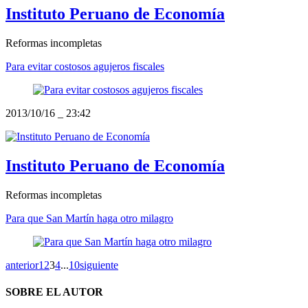
Instituto Peruano de Economía
Reformas incompletas
Para evitar costosos agujeros fiscales
2013/10/16
_
23:42
Instituto Peruano de Economía
Reformas incompletas
Para que San Martín haga otro milagro
anterior
1
2
3
4
...
10
siguiente
SOBRE EL AUTOR