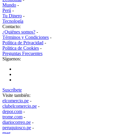
Mundo
-
Perú
-
Tu Dinero
-
Tecnología
Contacto:
¿Quiénes somos?
-
Términos y Condiciones
-
Política de Privacidad
-
Politica de Cookies
-
Preguntas Frecuentes
Síguenos:
Suscríbete
Visite también:
elcomercio.pe
-
clubelcomercio.pe
-
depor.com
-
trome.com
-
diariocorreo.pe
-
peruquiosco.pe
-
mag