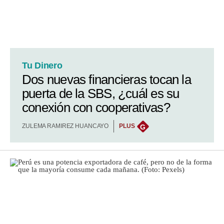
Tu Dinero
Dos nuevas financieras tocan la
puerta de la SBS, ¿cuál es su
conexión con cooperativas?
ZULEMA RAMIREZ HUANCAYO
PLUS
G