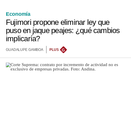
Economía
Fujimori propone eliminar ley que
puso en jaque peajes: ¿qué cambios
implicaría?
GUADALUPE GAMBOA
PLUS
G