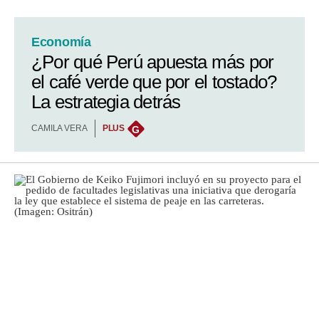
Economía
¿Por qué Perú apuesta más por
el café verde que por el tostado?
La estrategia detrás
CAMILA VERA
PLUS
G