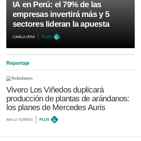
IA en Perú: el 79% de las
empresas invertirá más y 5
sectores lideran la apuesta
PLUS
G
CAMILA VERA
Reportaje
Vivero Los Viñedos duplicará
producción de plantas de arándanos:
los planes de Mercedes Auris
PLUS
G
ANI LU TORRES