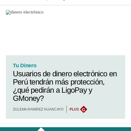
Tu Dinero
Usuarios de dinero electrónico en
Perú tendrán más protección,
¿qué pedirán a LigoPay y
GMoney?
ZULEMA RAMIREZ HUANCAYO
PLUS
G