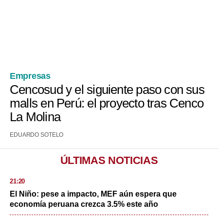
Politica
De
Cookies
Preguntas
Frecuentes
Empresas
Cencosud y el siguiente paso con sus
malls en Perú: el proyecto tras Cenco
La Molina
EDUARDO SOTELO
ÚLTIMAS NOTICIAS
21:20
El Niño: pese a impacto, MEF aún espera que
economía peruana crezca 3.5% este año