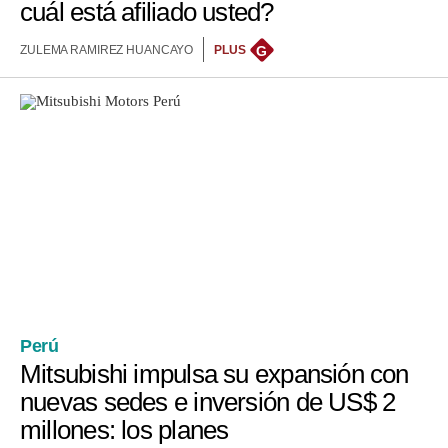
cuál está afiliado usted?
ZULEMA RAMIREZ HUANCAYO
PLUS
G
Perú
Mitsubishi impulsa su expansión con
nuevas sedes e inversión de US$ 2
millones: los planes