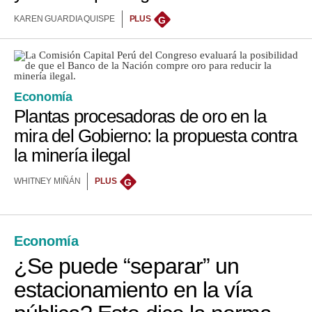
KAREN GUARDIA QUISPE
PLUS
G
Economía
Plantas procesadoras de oro en la
mira del Gobierno: la propuesta contra
la minería ilegal
WHITNEY MIÑÁN
PLUS
G
Economía
¿Se puede “separar” un
estacionamiento en la vía