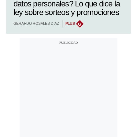
datos personales? Lo que dice la
ley sobre sorteos y promociones
GERARDO ROSALES DIAZ
PLUS
G