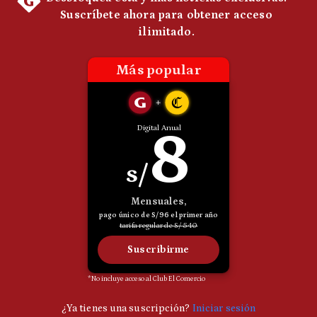
Politica
De
Cookies
Preguntas
Frecuentes