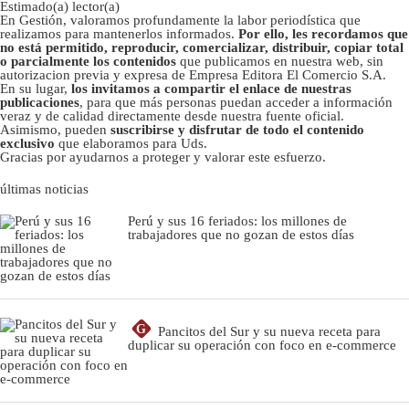
Estimado(a) lector(a)
En Gestión, valoramos profundamente la labor periodística que
realizamos para mantenerlos informados.
Por ello, les recordamos que
no está permitido, reproducir, comercializar, distribuir, copiar total
o parcialmente los contenidos
que publicamos en nuestra web, sin
autorizacion previa y expresa de Empresa Editora El Comercio S.A.
En su lugar,
los invitamos a compartir el enlace de nuestras
publicaciones
, para que más personas puedan acceder a información
veraz y de calidad directamente desde nuestra fuente oficial.
Asimismo, pueden
suscribirse y disfrutar de todo el contenido
exclusivo
que elaboramos para Uds.
Gracias por ayudarnos a proteger y valorar este esfuerzo.
últimas noticias
Perú y sus 16 feriados: los millones de
trabajadores que no gozan de estos días
G
Pancitos del Sur y su nueva receta para
duplicar su operación con foco en e-commerce