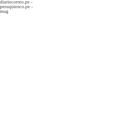
diariocorreo.pe
-
peruquiosco.pe
-
mag