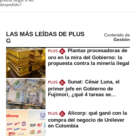
LAS MÁS LEÍDAS DE PLUS
Contenido de
G
Gestión
Plantas procesadoras de
PLUS
G
oro en la mira del Gobierno: la
propuesta contra la minería ilegal
Sunat: César Luna, el
PLUS
G
primer jefe en Gobierno de
Fujimori, ¿qué 4 tareas se
marcan urgentes?
Alicorp: qué ganó con la
PLUS
G
compra del negocio de Unilever
en Colombia