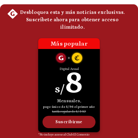
Politica
De
Cookies
Preguntas
Frecuentes