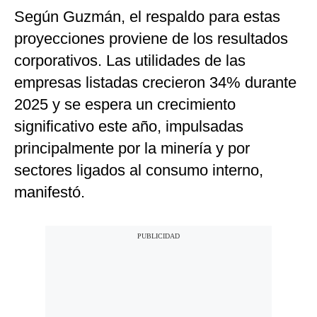
Según Guzmán, el respaldo para estas
proyecciones proviene de los resultados
corporativos. Las utilidades de las
empresas listadas crecieron 34% durante
2025 y se espera un crecimiento
significativo este año, impulsadas
principalmente por la minería y por
sectores ligados al consumo interno,
manifestó.