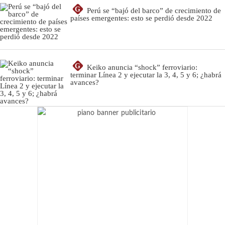
G
Perú se “bajó del barco” de crecimiento de
países emergentes: esto se perdió desde 2022
G
Keiko anuncia “shock” ferroviario:
terminar Línea 2 y ejecutar la 3, 4, 5 y 6; ¿habrá
avances?