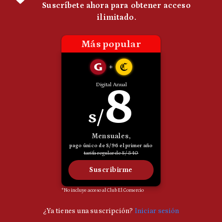
Politica
De
Cookies
Preguntas
Frecuentes