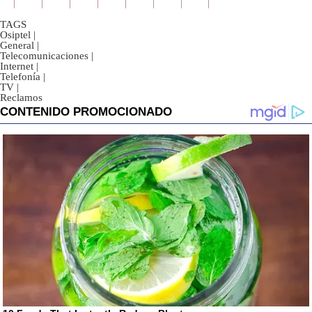
TAGS
Osiptel
|
General
|
Telecomunicaciones
|
Internet
|
Telefonía
|
TV
|
Reclamos