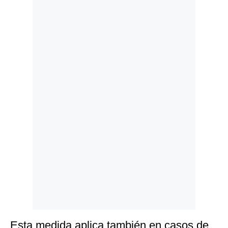
Politica
De
Cookies
Preguntas
Frecuentes
Esta medida aplica también en casos de