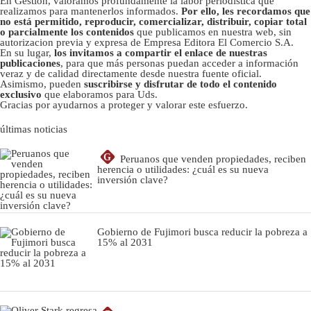
En Gestión, valoramos profundamente la labor periodística que
realizamos para mantenerlos informados.
Por ello, les recordamos que
no está permitido, reproducir, comercializar, distribuir, copiar total
o parcialmente los contenidos
que publicamos en nuestra web, sin
autorizacion previa y expresa de Empresa Editora El Comercio S.A.
En su lugar,
los invitamos a compartir el enlace de nuestras
publicaciones
, para que más personas puedan acceder a información
veraz y de calidad directamente desde nuestra fuente oficial.
Asimismo, pueden
suscribirse y disfrutar de todo el contenido
exclusivo
que elaboramos para Uds.
Gracias por ayudarnos a proteger y valorar este esfuerzo.
últimas noticias
G
Peruanos que venden propiedades, reciben
herencia o utilidades: ¿cuál es su nueva
inversión clave?
Gobierno de Fujimori busca reducir la pobreza a
15% al 2031