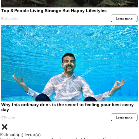
Estimado(a) lector(a)