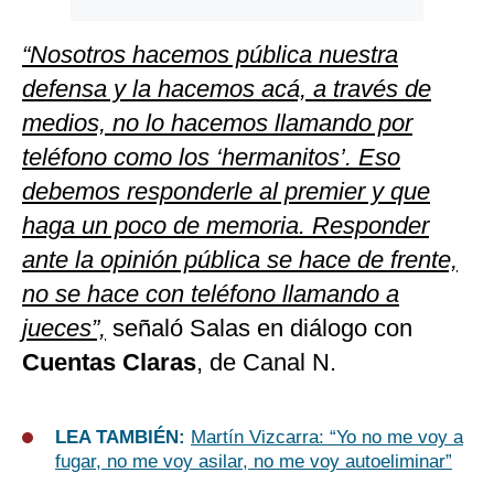
“Nosotros hacemos pública nuestra
defensa y la hacemos acá, a través de
medios, no lo hacemos llamando por
teléfono como los ‘hermanitos’. Eso
debemos responderle al premier y que
haga un poco de memoria. Responder
ante la opinión pública se hace de frente,
no se hace con teléfono llamando a
jueces”,
señaló Salas en diálogo con
Cuentas Claras
, de Canal N.
LEA TAMBIÉN:
Martín Vizcarra: “Yo no me voy a
fugar, no me voy asilar, no me voy autoeliminar”