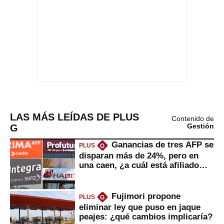
LAS MÁS LEÍDAS DE PLUS
Contenido de
G
Gestión
Ganancias de tres AFP se
PLUS
G
disparan más de 24%, pero en
una caen, ¿a cuál está afiliado
usted?
Fujimori propone
PLUS
G
eliminar ley que puso en jaque
peajes: ¿qué cambios implicaría?