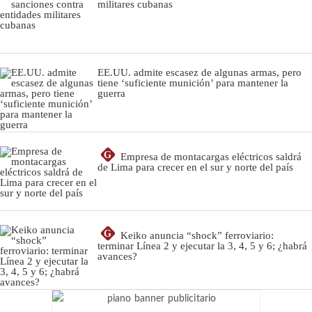
militares cubanas
EE.UU. admite escasez de algunas armas, pero
tiene ‘suficiente munición’ para mantener la
guerra
G
Empresa de montacargas eléctricos saldrá
de Lima para crecer en el sur y norte del país
G
Keiko anuncia “shock” ferroviario:
terminar Línea 2 y ejecutar la 3, 4, 5 y 6; ¿habrá
avances?